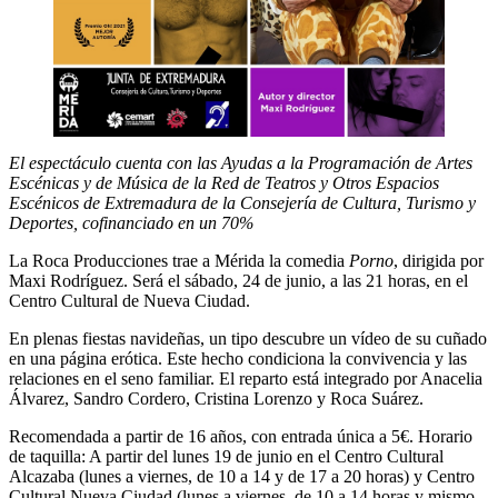
El espectáculo cuenta con las Ayudas a la Programación de Artes
Escénicas y de Música de la Red de Teatros y Otros Espacios
Escénicos de Extremadura de la Consejería de Cultura, Turismo y
Deportes, cofinanciado en un 70%
La Roca Producciones trae a Mérida la comedia
Porno
, dirigida por
Maxi Rodríguez. Será el sábado, 24 de junio, a las 21 horas, en el
Centro Cultural de Nueva Ciudad.
En plenas fiestas navideñas, un tipo descubre un vídeo de su cuñado
en una página erótica. Este hecho condiciona la convivencia y las
relaciones en el seno familiar. El reparto está integrado por Anacelia
Álvarez, Sandro Cordero, Cristina Lorenzo y Roca Suárez.
Recomendada a partir de 16 años, con entrada única a 5€. Horario
de taquilla: A partir del lunes 19 de junio en el Centro Cultural
Alcazaba (lunes a viernes, de 10 a 14 y de 17 a 20 horas) y Centro
Cultural Nueva Ciudad (lunes a viernes, de 10 a 14 horas y mismo