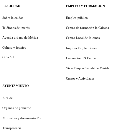
LA CIUDAD
EMPLEO Y FORMACIÓN
Sobre la ciudad
Empleo público
Teléfonos de interés
Centro de formación la Calzada
Agenda urbana de Mérida
Centro Local de Idiomas
Cultura y festejos
Impulsa Empleo Joven
Guía útil
Generación IN Empleo
Vives Emplea Saludable Mérida
Cursos y Actividades
AYUNTAMIENTO
Alcalde
Órganos de gobierno
Normativa y documentación
Transparencia