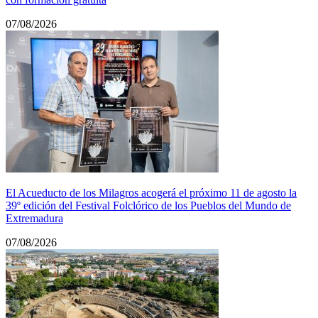
07/08/2026
El Acueducto de los Milagros acogerá el próximo 11 de agosto la
39º edición del Festival Folclórico de los Pueblos del Mundo de
Extremadura
07/08/2026