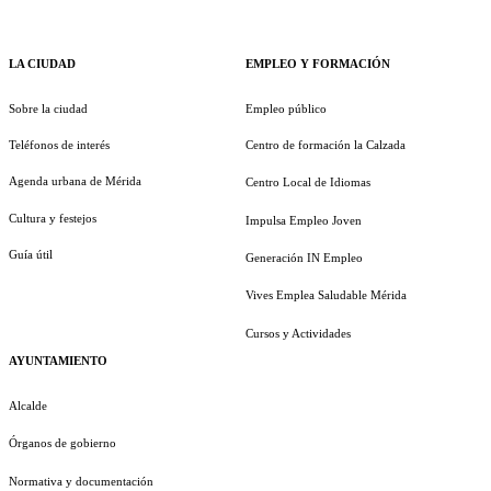
LA CIUDAD
EMPLEO Y FORMACIÓN
Sobre la ciudad
Empleo público
Teléfonos de interés
Centro de formación la Calzada
Agenda urbana de Mérida
Centro Local de Idiomas
Cultura y festejos
Impulsa Empleo Joven
Guía útil
Generación IN Empleo
Vives Emplea Saludable Mérida
Cursos y Actividades
AYUNTAMIENTO
Alcalde
Órganos de gobierno
Normativa y documentación