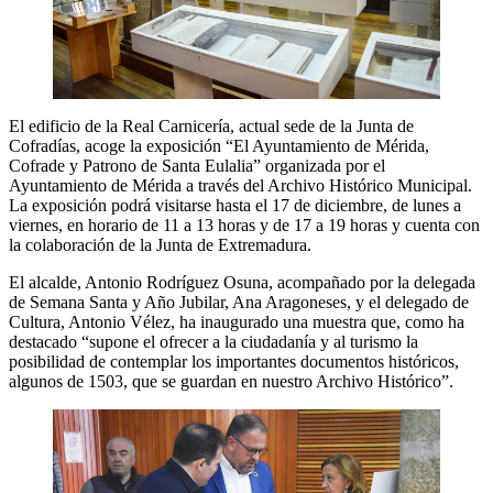
El edificio de la Real Carnicería, actual sede de la Junta de
Cofradías, acoge la exposición “El Ayuntamiento de Mérida,
Cofrade y Patrono de Santa Eulalia” organizada por el
Ayuntamiento de Mérida a través del Archivo Histórico Municipal.
La exposición podrá visitarse hasta el 17 de diciembre, de lunes a
viernes, en horario de 11 a 13 horas y de 17 a 19 horas y cuenta con
la colaboración de la Junta de Extremadura.
El alcalde, Antonio Rodríguez Osuna, acompañado por la delegada
de Semana Santa y Año Jubilar, Ana Aragoneses, y el delegado de
Cultura, Antonio Vélez, ha inaugurado una muestra que, como ha
destacado “supone el ofrecer a la ciudadanía y al turismo la
posibilidad de contemplar los importantes documentos históricos,
algunos de 1503, que se guardan en nuestro Archivo Histórico”.