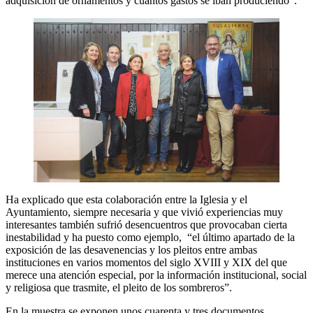
adquisición de ornamentos y cuantos gastos se iban produciendo”.
Ha explicado que esta colaboración entre la Iglesia y el
Ayuntamiento, siempre necesaria y que vivió experiencias muy
interesantes también sufrió desencuentros que provocaban cierta
inestabilidad y ha puesto como ejemplo, “el último apartado de la
exposición de las desavenencias y los pleitos entre ambas
instituciones en varios momentos del siglo XVIII y XIX del que
merece una atención especial, por la información institucional, social
y religiosa que trasmite, el pleito de los sombreros”.
En la muestra se exponen unos cuarenta y tres documentos