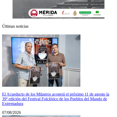
Últimas noticias
El Acueducto de los Milagros acogerá el próximo 11 de agosto la
39º edición del Festival Folclórico de los Pueblos del Mundo de
Extremadura
07/08/2026