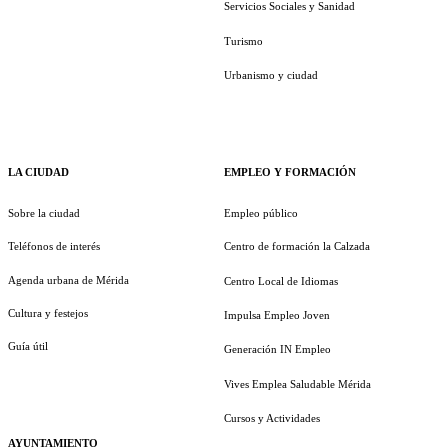
Servicios Sociales y Sanidad
Turismo
Urbanismo y ciudad
LA CIUDAD
EMPLEO Y FORMACIÓN
Sobre la ciudad
Empleo público
Teléfonos de interés
Centro de formación la Calzada
Agenda urbana de Mérida
Centro Local de Idiomas
Cultura y festejos
Impulsa Empleo Joven
Guía útil
Generación IN Empleo
Vives Emplea Saludable Mérida
Cursos y Actividades
AYUNTAMIENTO