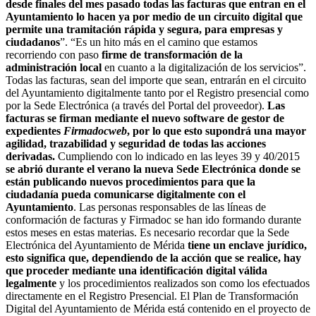
desde finales del mes pasado todas las facturas que entran en el
Ayuntamiento lo hacen ya por medio de un circuito digital que
permite una tramitación rápida y segura, para empresas y
ciudadanos
”. “Es un hito más en el camino que estamos
recorriendo con paso
firme de transformación de la
administración local
en cuanto a la digitalización de los servicios”.
Todas las facturas, sean del importe que sean, entrarán en el circuito
del Ayuntamiento digitalmente tanto por el Registro presencial como
por la Sede Electrónica (a través del Portal del proveedor).
Las
facturas
se firman mediante el nuevo software de gestor de
expedientes
Firmadocweb
, por lo que esto supondrá una mayor
agilidad, trazabilidad y seguridad
de todas las acciones
derivadas.
Cumpliendo con lo indicado en las leyes 39 y 40/2015
se abrió durante el verano la nueva Sede Electrónica donde se
están publicando nuevos procedimientos para que la
ciudadanía pueda comunicarse digitalmente con el
Ayuntamiento
. Las personas responsables de las líneas de
conformación de facturas y Firmadoc se han ido formando durante
estos meses en estas materias. Es necesario recordar que la Sede
Electrónica del Ayuntamiento de Mérida
tiene un enclave jurídico,
esto significa que, dependiendo de la acción que se realice, hay
que proceder mediante una identificación digital válida
legalmente
y los procedimientos realizados son como los efectuados
directamente en el Registro Presencial. El Plan de Transformación
Digital del Ayuntamiento de Mérida está contenido en el proyecto de