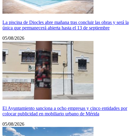
La piscina de Diocles abre mañana tras concluir las obras y será la
única que permanecerá abierta hasta el 13 de septiembre
05/08/2026
El Ayuntamiento sanciona a ocho empresas y cinco entidades por
colocar publicidad en mobiliario urbano de Mérida
05/08/2026