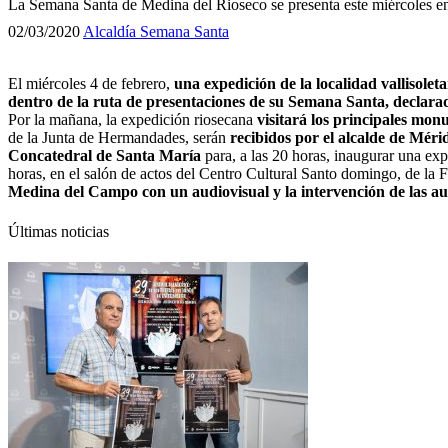
La Semana Santa de Medina del Rioseco se presenta este miércoles e
02/03/2020
Alcaldía
Semana Santa
El miércoles 4 de febrero,
una expedición de la localidad vallisole
dentro de la ruta de presentaciones de su Semana Santa, declarad
Por la mañana, la expedición riosecana
visitará los principales mon
de la Junta de Hermandades, serán
recibidos por el alcalde de Mér
Concatedral de Santa María
para, a las 20 horas, inaugurar una ex
horas, en el salón de actos del Centro Cultural Santo domingo, de la
Medina del Campo con un audiovisual y la intervención de las au
Últimas noticias