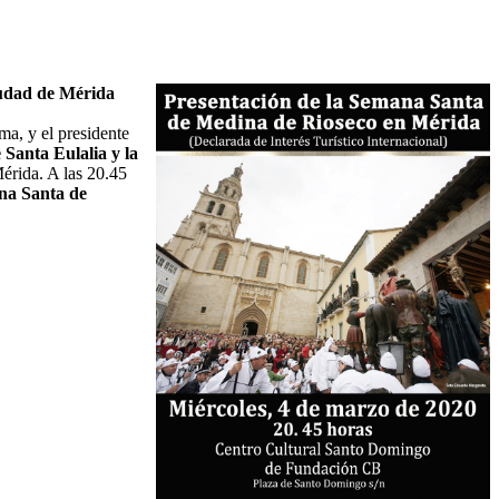
ciudad de Mérida
ma, y el presidente
e Santa Eulalia y la
érida. A las 20.45
na Santa de