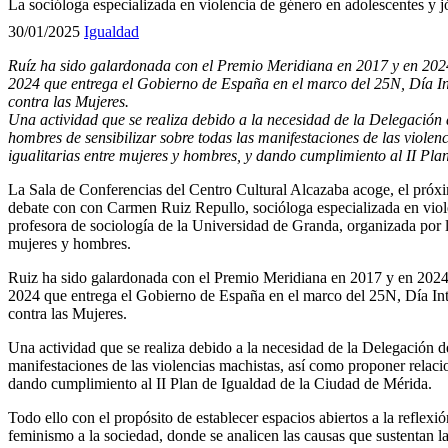
La socióloga especializada en violencia de género en adolescentes y 
30/01/2025
Igualdad
Ruíz ha sido galardonada con el Premio Meridiana en 2017 y en 202
2024 que entrega el Gobierno de España en el marco del 25N, Día Int
contra las Mujeres.
Una actividad que se realiza debido a la necesidad de la Delegación
hombres de sensibilizar sobre todas las manifestaciones de las viole
igualitarias entre mujeres y hombres, y dando cumplimiento al II Pl
La Sala de Conferencias del Centro Cultural Alcazaba acoge, el próxim
debate con con Carmen Ruiz Repullo, socióloga especializada en viol
profesora de sociología de la Universidad de Granda, organizada por 
mujeres y hombres.
Ruiz ha sido galardonada con el Premio Meridiana en 2017 y en 2024
2024 que entrega el Gobierno de España en el marco del 25N, Día Inte
contra las Mujeres.
Una actividad que se realiza debido a la necesidad de la Delegación de
manifestaciones de las violencias machistas, así como proponer relacio
dando cumplimiento al II Plan de Igualdad de la Ciudad de Mérida.
Todo ello con el propósito de establecer espacios abiertos a la reflexió
feminismo a la sociedad, donde se analicen las causas que sustentan l