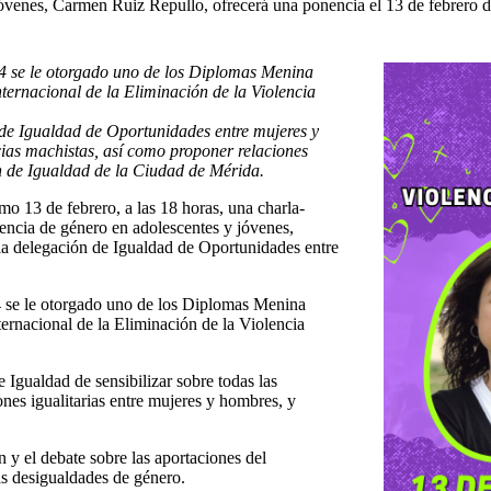
jóvenes, Carmen Ruiz Repullo, ofrecerá una ponencia el 13 de febrero d
4 se le otorgado uno de los Diplomas Menina
ernacional de la Eliminación de la Violencia
 de Igualdad de Oportunidades entre mujeres y
ncias machistas, así como proponer relaciones
an de Igualdad de la Ciudad de Mérida.
o 13 de febrero, a las 18 horas, una charla-
encia de género en adolescentes y jóvenes,
la delegación de Igualdad de Oportunidades entre
 se le otorgado uno de los Diplomas Menina
rnacional de la Eliminación de la Violencia
 Igualdad de sensibilizar sobre todas las
nes igualitarias entre mujeres y hombres, y
n y el debate sobre las aportaciones del
as desigualdades de género.