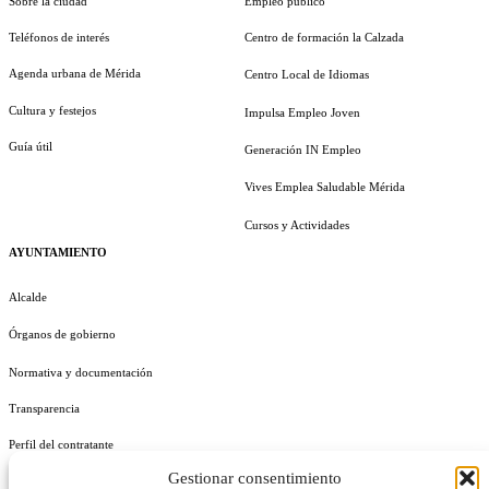
Sobre la ciudad
Empleo público
Teléfonos de interés
Centro de formación la Calzada
Agenda urbana de Mérida
Centro Local de Idiomas
Cultura y festejos
Impulsa Empleo Joven
Guía útil
Generación IN Empleo
Vives Emplea Saludable Mérida
Cursos y Actividades
AYUNTAMIENTO
Alcalde
Órganos de gobierno
Normativa y documentación
Transparencia
Perfil del contratante
Gestionar consentimiento
Plan de Medidas Antifraude