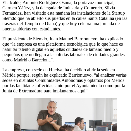
El alcalde, Antonio Rodríguez Osuna, la portavoz municipal,
Carmen Yáñez, y la delegada de Industria y Comercio, Silvia
Fernández, han visitado esta mañana las instalaciones de la Startup
Stemdo que ha abierto sus puertas en la calles Santa Catalina (en las
traseras del Templo de Diana) y que hoy celebra una jornada de
puertas abiertas con estudiantes.
El presidente de Stemdo, Juan Manuel Barrionuevo, ha explicado
que “la empresa es una plataforma tecnológica que lo que hace es
habilitar talento digital en aquellas ciudades de tamaño medio y
pequeños que no llegan a las ofertas laborales de ciudades grandes
como Madrid o Barcelona”.
La empresa, con sede en Huelva, ha decidido abrir la sede en
Mérida porque, según ha explicado Barrionuevo, “al analizar varias
sedes en distintas Comunidades Autónomas y optamos por Mérida
por las facilidades ofrecidas tanto por el Ayuntamiento como por la
Junta de Extremadura para implantarnos aquí”: