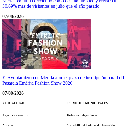
Mérida continúa creciendo como destino turístico y registra un
30,69% más de visitantes en julio que el año pasado
07/08/2026
El Ayuntamiento de Mérida abre el plazo de inscripción para la II
Pasarela Emérita Fashion Show 2026
07/08/2026
ACTUALIDAD
SERVICIOS MUNICIPALES
Agenda de eventos
Todas las delegaciones
Noticias
Accesibilidad Universal e Inclusión