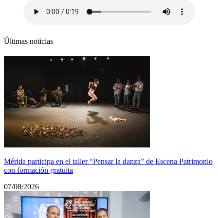
Últimas noticias
Mérida participa en el taller “Pensar la danza” de Escena Patrimonio
con formación gratuita
07/08/2026