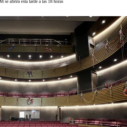
M se abrirá esta tarde a las 18 horas