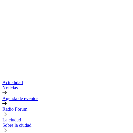
Actualidad
Noticias
Agenda de eventos
Radio Fórum
La ciudad
Sobre la ciudad