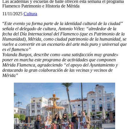
Las academias y escuelas de baile ofrecen esta semana el programa
Flamenco Patrimonio e Historia de Mérida
11/11/2025
Cultura
“
E
ste evento ya forma parte de la identidad cultural de la ciudad”
señala el delegado de cultura, Antonio Vélez: “alrededor de la
fecha del Día Internacional del Flamenco (que es
P
atrimonio de la
H
umanidad), Mérida, como ciudad patrimonio de la humanidad, se
vuelve a convertir en un escenario del arte más puro y universal que
es el flamenco”
Yolanda Burgos, describe como «una satisfacción muy grande»
poner en marcha este programa de actividades que componen
Mérida Flamenca, agradeciendo “el apoyo del Ayuntamiento y
destacando la gran colaboración de las vecinas y vecinos de
Mérida”