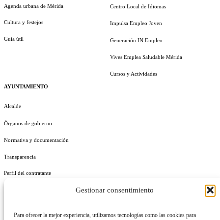
Agenda urbana de Mérida
Centro Local de Idiomas
Cultura y festejos
Impulsa Empleo Joven
Guía útil
Generación IN Empleo
Vives Emplea Saludable Mérida
Cursos y Actividades
AYUNTAMIENTO
Alcalde
Órganos de gobierno
Normativa y documentación
Transparencia
Perfil del contratante
Gestionar consentimiento
Plan de Medidas Antifraude
Identidad Corporativa
Para ofrecer la mejor experiencia, utilizamos tecnologías como las cookies para