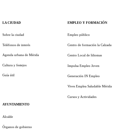
LA CIUDAD
EMPLEO Y FORMACIÓN
Sobre la ciudad
Empleo público
Teléfonos de interés
Centro de formación la Calzada
Agenda urbana de Mérida
Centro Local de Idiomas
Cultura y festejos
Impulsa Empleo Joven
Guía útil
Generación IN Empleo
Vives Emplea Saludable Mérida
Cursos y Actividades
AYUNTAMIENTO
Alcalde
Órganos de gobierno