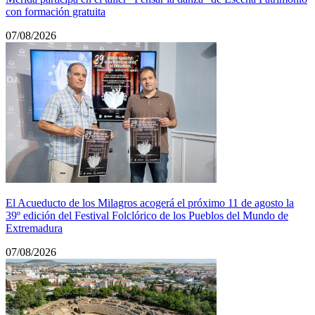
con formación gratuita
07/08/2026
El Acueducto de los Milagros acogerá el próximo 11 de agosto la
39º edición del Festival Folclórico de los Pueblos del Mundo de
Extremadura
07/08/2026