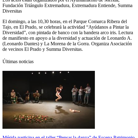
Fundación Triángulo Extremadura, Extremadura Entiende, Summa
Diversitas
El domingo, a las 10,30 horas, en el Parque Comarca Ribera del
Tajo, en El Prado, se celebrará la actividad “Ayúdanos a Pintar la
Diversidad”, con pintada de banco con la bandera arco iris. Lectura
de manifiesto en apoyo a la diversidad y actuación de Leonardo A.
(Leonardo Dantes) y La Morena de la Gorra. Organiza Asociación
de vecinos El Prado y Summa Diversitas.
Últimas noticias
Mérida participa en el taller “Pensar la danza” de Escena Patrimonio