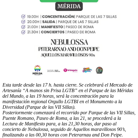
Esta tarde desde las 17 h. hasta cierre. Se celebrará el Mercado de
Artesanía “A manos sin Prisa LGTB” en el Parque de las Méridas
del Mundo, a las 19 horas, será la concentración para la
manifestación regional Orgullo LGTBI en el Monumento a la
Diversidad (Parque de las VII Sillas).
Posteriormente comenzará el recorrido por Parque de las VII Sillas,
Puente Romano, Paseo de Roma, a las 21, se procederá a la
Lectura de Manifiesto para, a las 21,30 horas, dar paso al
concierto de Nebulossa, seguido de Aquellos maravillosos 90’s,
finalizando a las 00,30 horas con Peterarnau and Don Peipe.