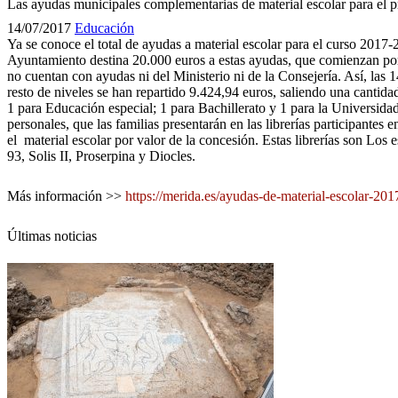
Las ayudas municipales complementarias de material escolar para el 
14/07/2017
Educación
Ya se conoce el total de ayudas a material escolar para el curso 2017-
Ayuntamiento destina 20.000 euros a estas ayudas, que comienzan por da
no cuentan con ayudas ni del Ministerio ni de la Consejería. Así, las 
resto de niveles se han repartido 9.424,94 euros, saliendo una cantida
1 para Educación especial; 1 para Bachillerato y 1 para la Universidad
personales, que las familias presentarán en las librerías participantes 
el material escolar por valor de la concesión. Estas librerías son Los
93, Solis II, Proserpina y Diocles.
Más información >>
https://merida.es/ayudas-de-material-escolar-201
Últimas noticias