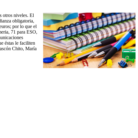
 otros niveles. El
ñanza obligatoria,
euros; por lo que el
imeria, 71 para ESO,
municaciones
 éstas le faciliten
 Cascón Chito, María