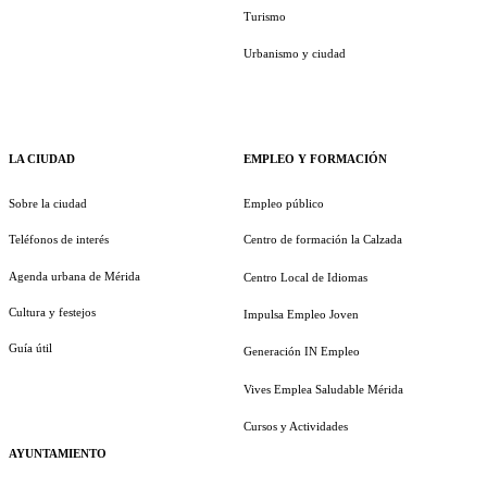
Turismo
Urbanismo y ciudad
LA CIUDAD
EMPLEO Y FORMACIÓN
Sobre la ciudad
Empleo público
Teléfonos de interés
Centro de formación la Calzada
Agenda urbana de Mérida
Centro Local de Idiomas
Cultura y festejos
Impulsa Empleo Joven
Guía útil
Generación IN Empleo
Vives Emplea Saludable Mérida
Cursos y Actividades
AYUNTAMIENTO