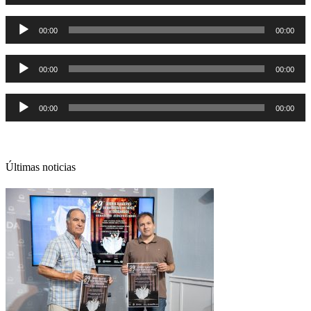
audio
Reproductor
00:00
00:00
de
audio
Reproductor
00:00
00:00
de
audio
Reproductor
00:00
00:00
de
audio
Últimas noticias