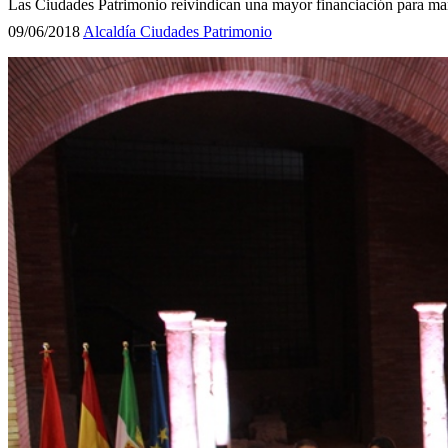
Las Ciudades Patrimonio reivindican una mayor financiación para man
09/06/2018
Alcaldía
Ciudades Patrimonio