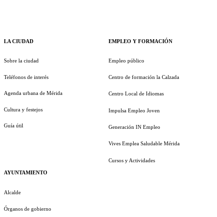
LA CIUDAD
EMPLEO Y FORMACIÓN
Sobre la ciudad
Empleo público
Teléfonos de interés
Centro de formación la Calzada
Agenda urbana de Mérida
Centro Local de Idiomas
Cultura y festejos
Impulsa Empleo Joven
Guía útil
Generación IN Empleo
Vives Emplea Saludable Mérida
Cursos y Actividades
AYUNTAMIENTO
Alcalde
Órganos de gobierno