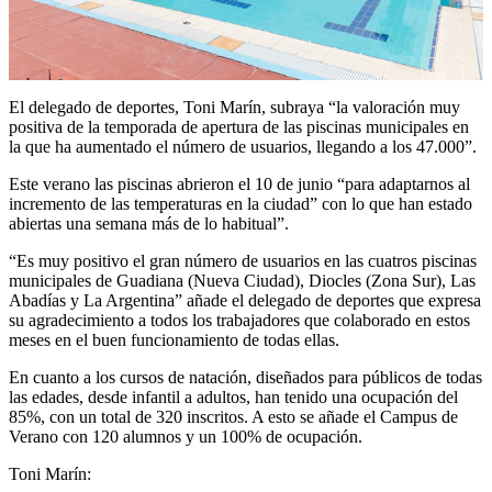
El delegado de deportes, Toni Marín, subraya “la valoración muy
positiva de la temporada de apertura de las piscinas municipales en
la que ha aumentado el número de usuarios, llegando a los 47.000”.
Este verano las piscinas abrieron el 10 de junio “para adaptarnos al
incremento de las temperaturas en la ciudad” con lo que han estado
abiertas una semana más de lo habitual”.
“Es muy positivo el gran número de usuarios en las cuatros piscinas
municipales de Guadiana (Nueva Ciudad), Diocles (Zona Sur), Las
Abadías y La Argentina” añade el delegado de deportes que expresa
su agradecimiento a todos los trabajadores que colaborado en estos
meses en el buen funcionamiento de todas ellas.
En cuanto a los cursos de natación, diseñados para públicos de todas
las edades, desde infantil a adultos, han tenido una ocupación del
85%, con un total de 320 inscritos. A esto se añade el Campus de
Verano con 120 alumnos y un 100% de ocupación.
Toni Marín: