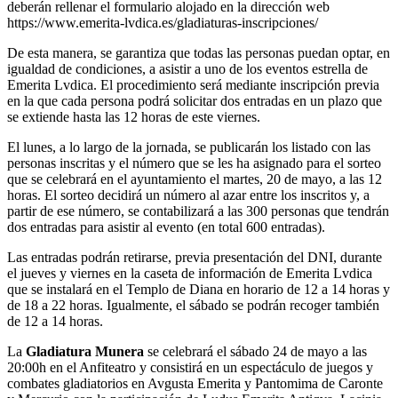
deberán rellenar el formulario alojado en la dirección web
https://www.emerita-lvdica.es/gladiaturas-inscripciones/
De esta manera, se garantiza que todas las personas puedan optar, en
igualdad de condiciones, a asistir a uno de los eventos estrella de
Emerita Lvdica. El procedimiento será mediante inscripción previa
en la que cada persona podrá solicitar dos entradas en un plazo que
se extiende hasta las 12 horas de este viernes.
El lunes, a lo largo de la jornada, se publicarán los listado con las
personas inscritas y el número que se les ha asignado para el sorteo
que se celebrará en el ayuntamiento el martes, 20 de mayo, a las 12
horas. El sorteo decidirá un número al azar entre los inscritos y, a
partir de ese número, se contabilizará a las 300 personas que tendrán
dos entradas para asistir al evento (en total 600 entradas).
Las entradas podrán retirarse, previa presentación del DNI, durante
el jueves y viernes en la caseta de información de Emerita Lvdica
que se instalará en el Templo de Diana en horario de 12 a 14 horas y
de 18 a 22 horas. Igualmente, el sábado se podrán recoger también
de 12 a 14 horas.
La
Gladiatura Munera
se celebrará el sábado 24 de mayo a las
20:00h en el Anfiteatro y consistirá en un espectáculo de juegos y
combates gladiatorios en Avgusta Emerita y Pantomima de Caronte