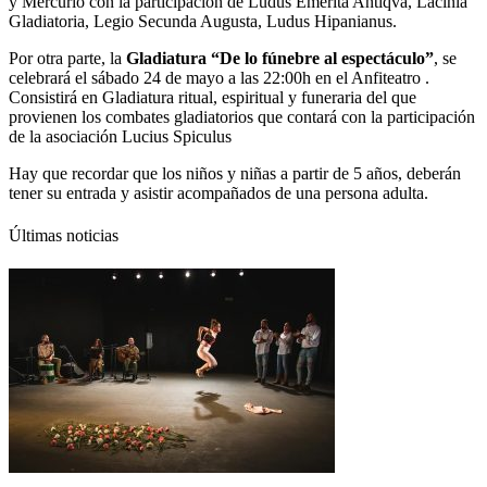
y Mercurio con la participación de Ludus Emerita Antiqva, Lacinia
Gladiatoria, Legio Secunda Augusta, Ludus Hipanianus.
Por otra parte, la
Gladiatura “De lo fúnebre al espectáculo”
, se
celebrará el sábado 24 de mayo a las 22:00h en el Anfiteatro .
Consistirá en Gladiatura ritual, espiritual y funeraria del que
provienen los combates gladiatorios que contará con la participación
de la asociación Lucius Spiculus
Hay que recordar que los niños y niñas a partir de 5 años, deberán
tener su entrada y asistir acompañados de una persona adulta.
Últimas noticias