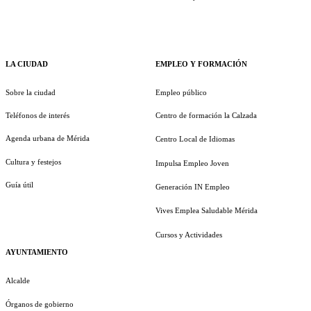
LA CIUDAD
EMPLEO Y FORMACIÓN
Sobre la ciudad
Empleo público
Teléfonos de interés
Centro de formación la Calzada
Agenda urbana de Mérida
Centro Local de Idiomas
Cultura y festejos
Impulsa Empleo Joven
Guía útil
Generación IN Empleo
Vives Emplea Saludable Mérida
Cursos y Actividades
AYUNTAMIENTO
Alcalde
Órganos de gobierno