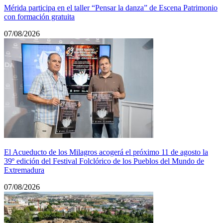
Mérida participa en el taller “Pensar la danza” de Escena Patrimonio
con formación gratuita
07/08/2026
El Acueducto de los Milagros acogerá el próximo 11 de agosto la
39º edición del Festival Folclórico de los Pueblos del Mundo de
Extremadura
07/08/2026