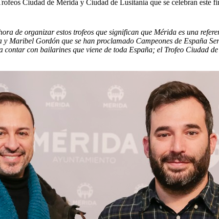
 Trofeos Ciudad de Mérida y Ciudad de Lusitania que se celebran este f
a hora de organizar estos trofeos que significan que Mérida es una refe
a y Maribel Gordón que se han proclamado Campeones de España Senio
 contar con bailarines que viene de toda España; el Trofeo Ciudad de