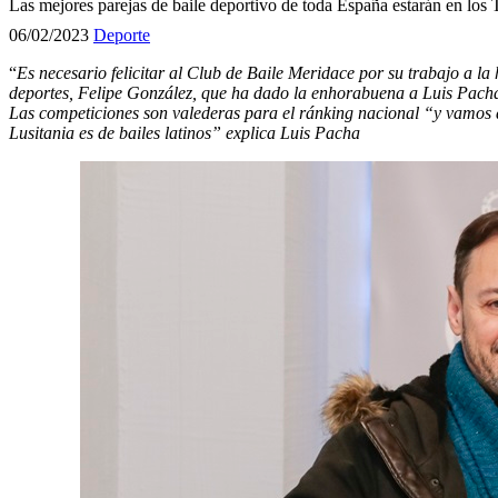
Las mejores parejas de baile deportivo de toda España estarán en los
06/02/2023
Deporte
“
Es necesario felicitar al Club de Baile Meridace por su trabajo a l
deportes, Felipe González, que ha dado la enhorabuena a Luis Pach
Las competiciones son valederas para el ránking nacional “y vamos a
Lusitania es de bailes latinos” explica Luis Pacha