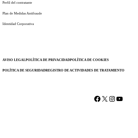
Perfil del contratante
Plan de Medidas Antifraude
Identidad Corporativa
AVISO LEGAL
POLÍTICA DE PRIVACIDAD
POLÍTICA DE COOKIES
POLÍTICA DE SEGURIDAD
REGISTRO DE ACTIVIDADES DE TRATAMIENTO
Facebook
X
Instagram
YouTu