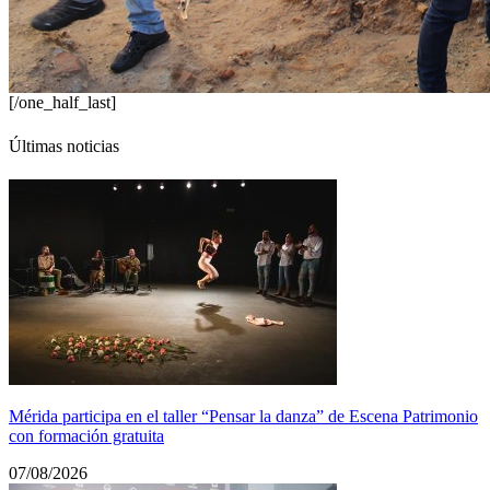
[/one_half_last]
Últimas noticias
Mérida participa en el taller “Pensar la danza” de Escena Patrimonio
con formación gratuita
07/08/2026