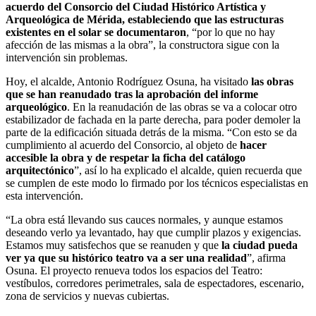
acuerdo del Consorcio del Ciudad Histórico Artística y
Arqueológica de Mérida, estableciendo que las estructuras
existentes en el solar se documentaron
, “por lo que no hay
afección de las mismas a la obra”, la constructora sigue con la
intervención sin problemas.
Hoy, el alcalde, Antonio Rodríguez Osuna, ha visitado
las obras
que se han reanudado tras la aprobación del informe
arqueológico
. En la reanudación de las obras se va a colocar otro
estabilizador de fachada en la parte derecha, para poder demoler la
parte de la edificación situada detrás de la misma. “Con esto se da
cumplimiento al acuerdo del Consorcio, al objeto de
hacer
accesible la obra y de respetar la ficha del catálogo
arquitectónico
”, así lo ha explicado el alcalde, quien recuerda que
se cumplen de este modo lo firmado por los técnicos especialistas en
esta intervención.
“La obra está llevando sus cauces normales, y aunque estamos
deseando verlo ya levantado, hay que cumplir plazos y exigencias.
Estamos muy satisfechos que se reanuden y que
la ciudad pueda
ver ya que su histórico teatro va a ser una realidad
”, afirma
Osuna. El proyecto renueva todos los espacios del Teatro:
vestíbulos, corredores perimetrales, sala de espectadores, escenario,
zona de servicios y nuevas cubiertas.