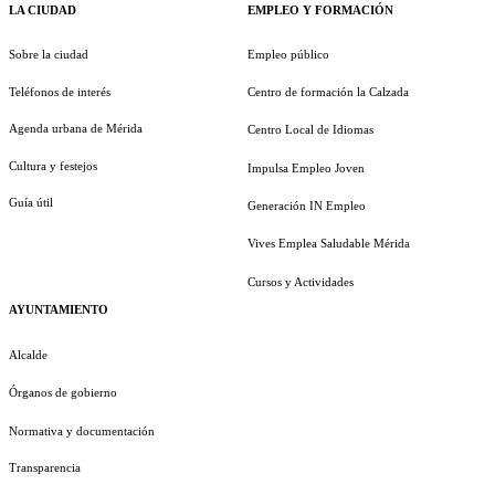
LA CIUDAD
EMPLEO Y FORMACIÓN
Sobre la ciudad
Empleo público
Teléfonos de interés
Centro de formación la Calzada
Agenda urbana de Mérida
Centro Local de Idiomas
Cultura y festejos
Impulsa Empleo Joven
Guía útil
Generación IN Empleo
Vives Emplea Saludable Mérida
Cursos y Actividades
AYUNTAMIENTO
Alcalde
Órganos de gobierno
Normativa y documentación
Transparencia