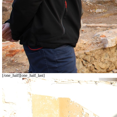
[/one_half][one_half_last]