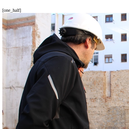
[one_half]