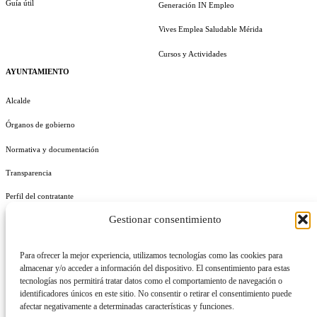
Guía útil
Generación IN Empleo
Vives Emplea Saludable Mérida
Cursos y Actividades
AYUNTAMIENTO
Alcalde
Órganos de gobierno
Normativa y documentación
Transparencia
Perfil del contratante
Gestionar consentimiento
Plan de Medidas Antifraude
Identidad Corporativa
Para ofrecer la mejor experiencia, utilizamos tecnologías como las cookies para
almacenar y/o acceder a información del dispositivo. El consentimiento para estas
tecnologías nos permitirá tratar datos como el comportamiento de navegación o
identificadores únicos en este sitio. No consentir o retirar el consentimiento puede
afectar negativamente a determinadas características y funciones.