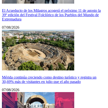
El Acueducto de los Milagros acogerá el próximo 11 de agosto la
39º edición del Festival Folclórico de los Pueblos del Mundo de
Extremadura
07/08/2026
Mérida continúa creciendo como destino turístico y registra un
30,69% más de visitantes en julio que el año pasado
07/08/2026