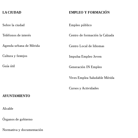
LA CIUDAD
EMPLEO Y FORMACIÓN
Sobre la ciudad
Empleo público
Teléfonos de interés
Centro de formación la Calzada
Agenda urbana de Mérida
Centro Local de Idiomas
Cultura y festejos
Impulsa Empleo Joven
Guía útil
Generación IN Empleo
Vives Emplea Saludable Mérida
Cursos y Actividades
AYUNTAMIENTO
Alcalde
Órganos de gobierno
Normativa y documentación