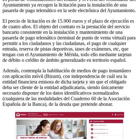
Ayuntamiento ya recogen la licitación para la instalación de una
pasarela de pago telemático en la sede electrónica del Ayuntamiento.
El precio de licitación es de 15.900 euros y el plazo de ejecución es
de cuatro años. El objeto del contrato es la prestación del servicio
bancario consistente en la instalación y mantenimiento de una
pasarela de pago telemático (terminal de punto de venta virtual) para
permitir a los ciudadanos y las ciudadanas, el pago de cualquier
entrada, reserva de pistas deportivas, tases de exámenes, etc, que
tengan con el Ayuntamiento de Mérida, todo ello mediante tarjetas
de débito o crédito de ámbito generalizado en territorio español.
Además, contempla la habilitación de medios de pago instantáneo
con aplicación móvil (Bizum), con independencia de cuál sea la
entidad financiera emisora de dicha tarjeta y sin que el obligado
deba ser cliente de la entidad adjudicataria, siendo únicamente
necesario disponer de los datos identificativos normalizados
(cualquiera de las modalidades del Cuaderno 60 de la Asociación
Española de la Banca), de la deuda que pretende abonar.