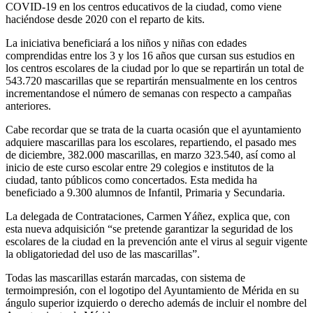
COVID-19 en los centros educativos de la ciudad, como viene
haciéndose desde 2020 con el reparto de kits.
La iniciativa beneficiará a los niños y niñas con edades
comprendidas entre los 3 y los 16 años que cursan sus estudios en
los centros escolares de la ciudad por lo que se repartirán un total de
543.720 mascarillas que se repartirán mensualmente en los centros
incrementandose el número de semanas con respecto a campañas
anteriores.
Cabe recordar que se trata de la cuarta ocasión que el ayuntamiento
adquiere mascarillas para los escolares, repartiendo, el pasado mes
de diciembre, 382.000 mascarillas, en marzo 323.540, así como al
inicio de este curso escolar entre 29 colegios e institutos de la
ciudad, tanto públicos como concertados. Esta medida ha
beneficiado a 9.300 alumnos de Infantil, Primaria y Secundaria.
La delegada de Contrataciones, Carmen Yáñez, explica que, con
esta nueva adquisición “se pretende garantizar la seguridad de los
escolares de la ciudad en la prevención ante el virus al seguir vigente
la obligatoriedad del uso de las mascarillas”.
Todas las mascarillas estarán marcadas, con sistema de
termoimpresión, con el logotipo del Ayuntamiento de Mérida en su
ángulo superior izquierdo o derecho además de incluir el nombre del