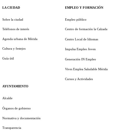
LA CIUDAD
EMPLEO Y FORMACIÓN
Sobre la ciudad
Empleo público
Teléfonos de interés
Centro de formación la Calzada
Agenda urbana de Mérida
Centro Local de Idiomas
Cultura y festejos
Impulsa Empleo Joven
Guía útil
Generación IN Empleo
Vives Emplea Saludable Mérida
Cursos y Actividades
AYUNTAMIENTO
Alcalde
Órganos de gobierno
Normativa y documentación
Transparencia