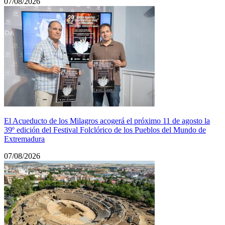
07/08/2026
El Acueducto de los Milagros acogerá el próximo 11 de agosto la
39º edición del Festival Folclórico de los Pueblos del Mundo de
Extremadura
07/08/2026