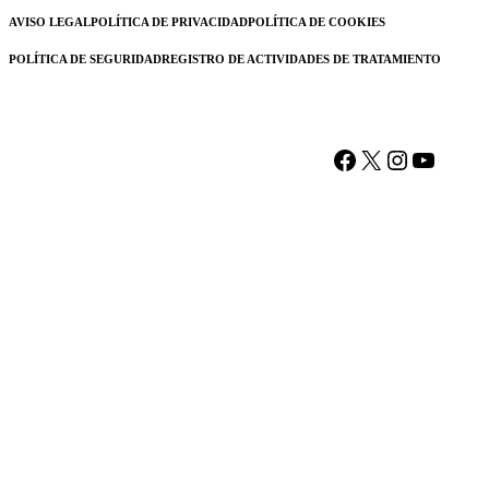
AVISO LEGAL
POLÍTICA DE PRIVACIDAD
POLÍTICA DE COOKIES
POLÍTICA DE SEGURIDAD
REGISTRO DE ACTIVIDADES DE TRATAMIENTO
Facebook
X
Instagram
YouTu