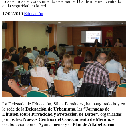
Los centros del conocimiento celebran el Día de internet, centrado
en la seguridad en la red
17/05/2016
Educación
La Delegada de Educación, Silvia Fernández, ha inaugurado hoy en
la sede de la
Delegación de Urbanismo
, las
“Jornadas de
Difusión sobre Privacidad y Protección de Datos”
, organizadas
por los tres
Nuevos Centros del Conocimiento de Mérida
, en
colaboración con el Ayuntamiento y el
Plan de Alfabetización