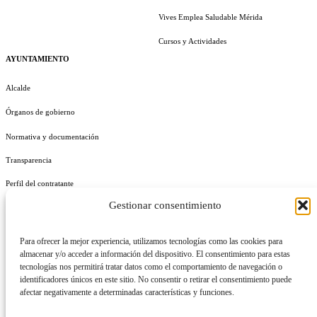
Vives Emplea Saludable Mérida
Cursos y Actividades
AYUNTAMIENTO
Alcalde
Órganos de gobierno
Normativa y documentación
Transparencia
Perfil del contratante
Gestionar consentimiento
Plan de Medidas Antifraude
Identidad Corporativa
Para ofrecer la mejor experiencia, utilizamos tecnologías como las cookies para
almacenar y/o acceder a información del dispositivo. El consentimiento para estas
tecnologías nos permitirá tratar datos como el comportamiento de navegación o
identificadores únicos en este sitio. No consentir o retirar el consentimiento puede
afectar negativamente a determinadas características y funciones.
AVISO LEGAL
POLÍTICA DE PRIVACIDAD
POLÍTICA DE COOKIES