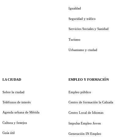
Igualdad
Seguridad y tráfico
Servicios Sociales y Sanidad
Turismo
Urbanismo y ciudad
LA CIUDAD
EMPLEO Y FORMACIÓN
Sobre la ciudad
Empleo público
Teléfonos de interés
Centro de formación la Calzada
Agenda urbana de Mérida
Centro Local de Idiomas
Cultura y festejos
Impulsa Empleo Joven
Guía útil
Generación IN Empleo