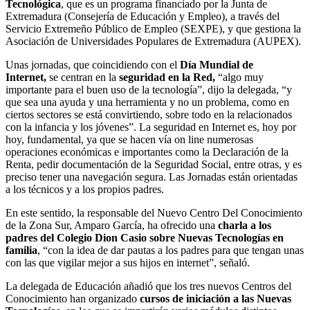
Tecnológica
, que es un programa financiado por la Junta de
Extremadura (Consejería de Educación y Empleo), a través del
Servicio Extremeño Público de Empleo (SEXPE), y que gestiona la
Asociación de Universidades Populares de Extremadura (AUPEX).
Unas jornadas, que coincidiendo con el
Día Mundial de
Internet,
se centran en la
seguridad en la Red,
“algo muy
importante para el buen uso de la tecnología”, dijo la delegada, “y
que sea una ayuda y una herramienta y no un problema, como en
ciertos sectores se está convirtiendo, sobre todo en la relacionados
con la infancia y los jóvenes”. La seguridad en Internet es, hoy por
hoy, fundamental, ya que se hacen vía on line numerosas
operaciones económicas e importantes como la Declaración de la
Renta, pedir documentación de la Seguridad Social, entre otras, y es
preciso tener una navegación segura. Las Jornadas están orientadas
a los técnicos y a los propios padres.
En este sentido, la responsable del Nuevo Centro Del Conocimiento
de la Zona Sur, Amparo García, ha ofrecido una
charla a los
padres del Colegio Dion Casio sobre Nuevas Tecnologías en
familia
, “con la idea de dar pautas a los padres para que tengan unas
con las que vigilar mejor a sus hijos en internet”, señaló.
La delegada de Educación añadió que los tres nuevos Centros del
Conocimiento han organizado
cursos de iniciación a las Nuevas