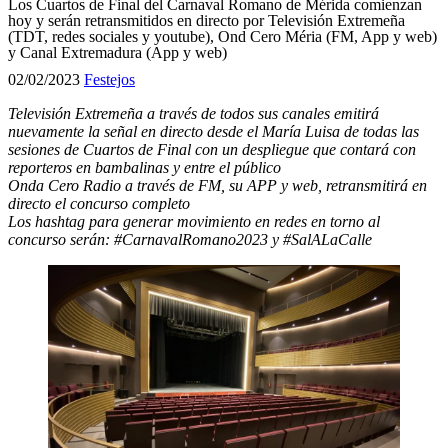
Los Cuartos de Final del Carnaval Romano de Mérida comienzan
hoy y serán retransmitidos en directo por Televisión Extremeña
(TDT, redes sociales y youtube), Ond Cero Méria (FM, App y web)
y Canal Extremadura (App y web)
02/02/2023
Festejos
Televisión Extremeña a través de todos sus canales emitirá
nuevamente la señal en directo desde el María Luisa de todas las
sesiones de Cuartos de Final con un despliegue que contará con
reporteros en bambalinas y entre el público
Onda Cero Radio a través de FM, su APP y web, retransmitirá en
directo el concurso completo
Los hashtag para generar movimiento en redes en torno al
concurso serán: #CarnavalRomano2023 y #SalALaCalle