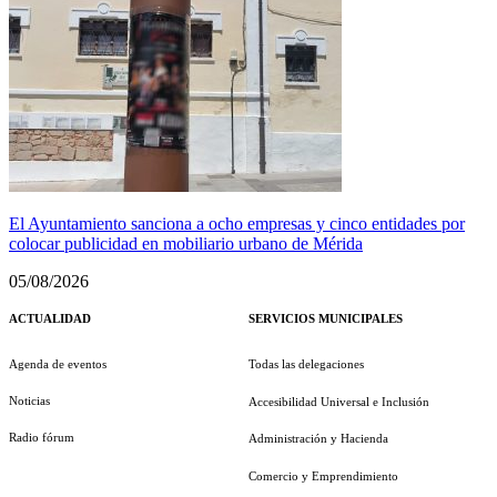
El Ayuntamiento sanciona a ocho empresas y cinco entidades por
colocar publicidad en mobiliario urbano de Mérida
05/08/2026
ACTUALIDAD
SERVICIOS MUNICIPALES
Agenda de eventos
Todas las delegaciones
Noticias
Accesibilidad Universal e Inclusión
Radio fórum
Administración y Hacienda
Comercio y Emprendimiento