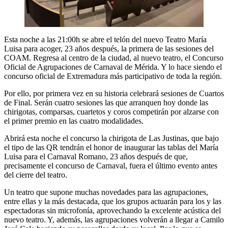
Esta noche a las 21:00h se abre el telón del nuevo Teatro María
Luisa para acoger, 23 años después, la primera de las sesiones del
COAM. Regresa al centro de la ciudad, al nuevo teatro, el Concurso
Oficial de Agrupaciones de Carnaval de Mérida. Y lo hace siendo el
concurso oficial de Extremadura más participativo de toda la región.
Por ello, por primera vez en su historia celebrará sesiones de Cuartos
de Final. Serán cuatro sesiones las que arranquen hoy donde las
chirigotas, comparsas, cuartetos y coros competirán por alzarse con
el primer premio en las cuatro modalidades.
Abrirá esta noche el concurso la chirigota de Las Justinas, que bajo
el tipo de las QR tendrán el honor de inaugurar las tablas del María
Luisa para el Carnaval Romano, 23 años después de que,
precisamente el concurso de Carnaval, fuera el último evento antes
del cierre del teatro.
Un teatro que supone muchas novedades para las agrupaciones,
entre ellas y la más destacada, que los grupos actuarán para los y las
espectadoras sin microfonía, aprovechando la excelente acústica del
nuevo teatro. Y, además, las agrupaciones volverán a llegar a Camilo