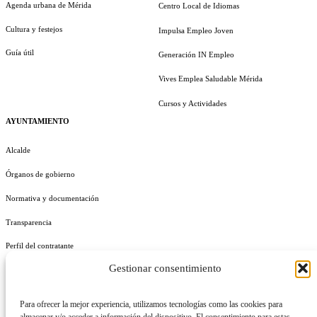
Agenda urbana de Mérida
Centro Local de Idiomas
Cultura y festejos
Impulsa Empleo Joven
Guía útil
Generación IN Empleo
Vives Emplea Saludable Mérida
Cursos y Actividades
AYUNTAMIENTO
Alcalde
Órganos de gobierno
Normativa y documentación
Transparencia
Perfil del contratante
Gestionar consentimiento
Plan de Medidas Antifraude
Identidad Corporativa
Para ofrecer la mejor experiencia, utilizamos tecnologías como las cookies para