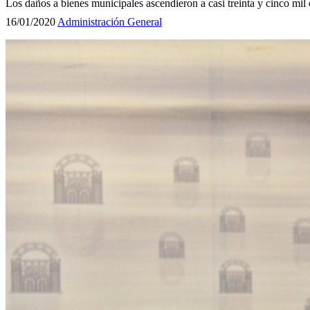
Los daños a bienes municipales ascendieron a casi treinta y cinco mil 
16/01/2020
Administración General