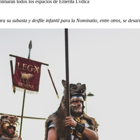
animarán todos los espacios de Emerita Lvdica
ra su subasta y desfile infantil para la Nominatio, entre otros, se desa