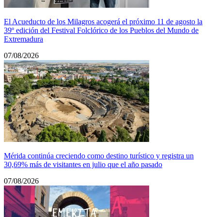
El Acueducto de los Milagros acogerá el próximo 11 de agosto la
39º edición del Festival Folclórico de los Pueblos del Mundo de
Extremadura
07/08/2026
Mérida continúa creciendo como destino turístico y registra un
30,69% más de visitantes en julio que el año pasado
07/08/2026