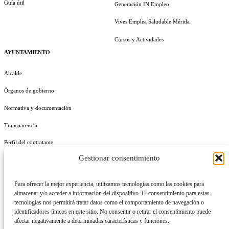
Guía útil
Generación IN Empleo
Vives Emplea Saludable Mérida
Cursos y Actividades
AYUNTAMIENTO
Alcalde
Órganos de gobierno
Normativa y documentación
Transparencia
Perfil del contratante
Gestionar consentimiento
Plan de Medidas Antifraude
Identidad Corporativa
Para ofrecer la mejor experiencia, utilizamos tecnologías como las cookies para
almacenar y/o acceder a información del dispositivo. El consentimiento para estas
tecnologías nos permitirá tratar datos como el comportamiento de navegación o
identificadores únicos en este sitio. No consentir o retirar el consentimiento puede
afectar negativamente a determinadas características y funciones.