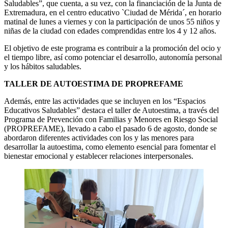
Saludables”, que cuenta, a su vez, con la financiación de la Junta de
Extremadura, en el centro educativo `Ciudad de Mérida´, en horario
matinal de lunes a viernes y con la participación de unos 55 niños y
niñas de la ciudad con edades comprendidas entre los 4 y 12 años.
El objetivo de este programa es contribuir a la promoción del ocio y
el tiempo libre, así como potenciar el desarrollo, autonomía personal
y los hábitos saludables.
TALLER DE AUTOESTIMA DE PROPREFAME
Además, entre las actividades que se incluyen en los “Espacios
Educativos Saludables” destaca el taller de Autoestima, a través del
Programa de Prevención con Familias y Menores en Riesgo Social
(PROPREFAME), llevado a cabo el pasado 6 de agosto, donde se
abordaron diferentes actividades con los y las menores para
desarrollar la autoestima, como elemento esencial para fomentar el
bienestar emocional y establecer relaciones interpersonales.