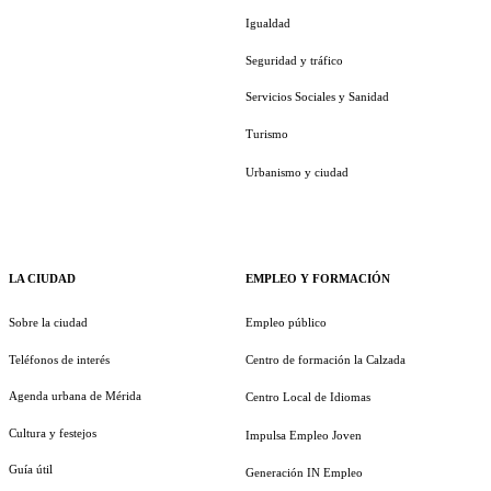
Igualdad
Seguridad y tráfico
Servicios Sociales y Sanidad
Turismo
Urbanismo y ciudad
LA CIUDAD
EMPLEO Y FORMACIÓN
Sobre la ciudad
Empleo público
Teléfonos de interés
Centro de formación la Calzada
Agenda urbana de Mérida
Centro Local de Idiomas
Cultura y festejos
Impulsa Empleo Joven
Guía útil
Generación IN Empleo