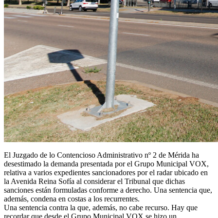
El Juzgado de lo Contencioso Administrativo nº 2 de Mérida ha
desestimado la demanda presentada por el Grupo Municipal VOX,
relativa a varios expedientes sancionadores por el radar ubicado en
la Avenida Reina Sofía al considerar el Tribunal que dichas
sanciones están formuladas conforme a derecho. Una sentencia que,
además, condena en costas a los recurrentes.
Una sentencia contra la que, además, no cabe recurso. Hay que
recordar que desde el Grupo Municipal VOX se hizo un