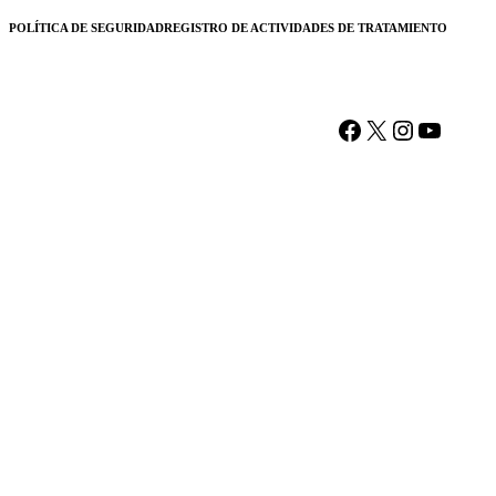
POLÍTICA DE SEGURIDAD
REGISTRO DE ACTIVIDADES DE TRATAMIENTO
Facebook
X
Instagram
YouTu