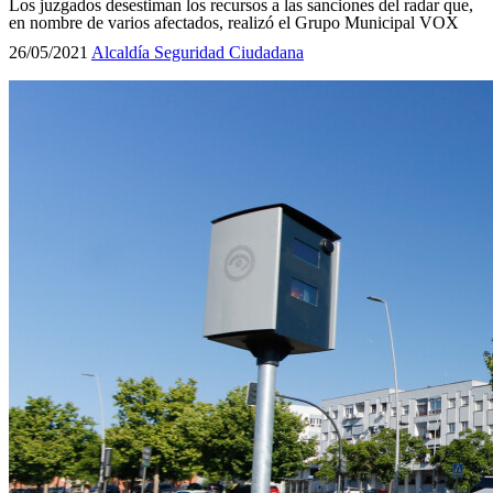
Los juzgados desestiman los recursos a las sanciones del radar que,
en nombre de varios afectados, realizó el Grupo Municipal VOX
26/05/2021
Alcaldía
Seguridad Ciudadana