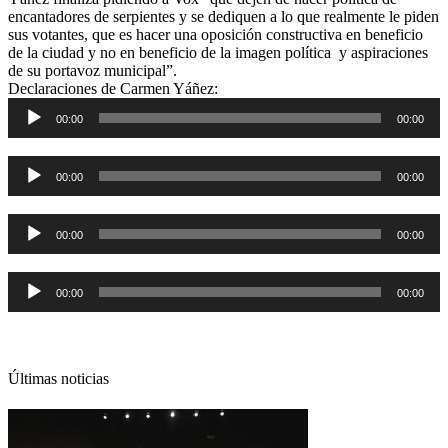
encantadores de serpientes y se dediquen a lo que realmente le piden
sus votantes, que es hacer una oposición constructiva en beneficio
de la ciudad y no en beneficio de la imagen política y aspiraciones
de su portavoz municipal”.
Declaraciones de Carmen Yáñez:
Reproductor
00:00
00:00
de
audio
Reproductor
00:00
00:00
de
audio
Reproductor
00:00
00:00
de
audio
Reproductor
00:00
00:00
de
audio
Últimas noticias