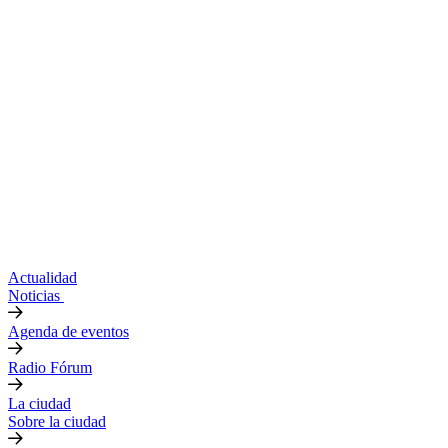
Actualidad
Noticias
Agenda de eventos
Radio Fórum
La ciudad
Sobre la ciudad