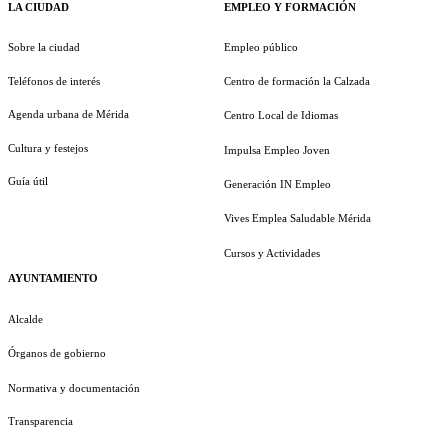
LA CIUDAD
EMPLEO Y FORMACIÓN
Sobre la ciudad
Empleo público
Teléfonos de interés
Centro de formación la Calzada
Agenda urbana de Mérida
Centro Local de Idiomas
Cultura y festejos
Impulsa Empleo Joven
Guía útil
Generación IN Empleo
Vives Emplea Saludable Mérida
Cursos y Actividades
AYUNTAMIENTO
Alcalde
Órganos de gobierno
Normativa y documentación
Transparencia