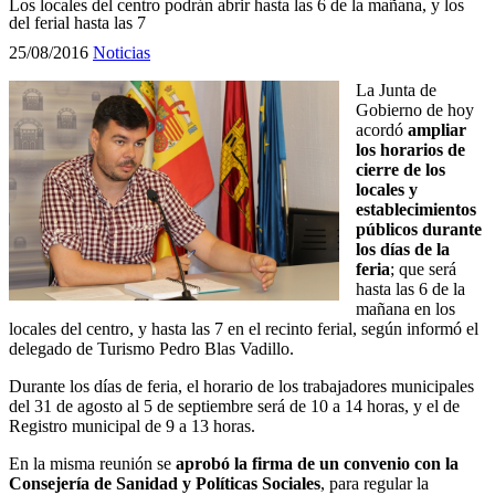
Los locales del centro podrán abrir hasta las 6 de la mañana, y los
del ferial hasta las 7
25/08/2016
Noticias
La Junta de
Gobierno de hoy
acordó
ampliar
los horarios de
cierre de los
locales y
establecimientos
públicos durante
los días de la
feria
; que será
hasta las 6 de la
mañana en los
locales del centro, y hasta las 7 en el recinto ferial, según informó el
delegado de Turismo Pedro Blas Vadillo.
Durante los días de feria, el horario de los trabajadores municipales
del 31 de agosto al 5 de septiembre será de 10 a 14 horas, y el de
Registro municipal de 9 a 13 horas.
En la misma reunión se
aprobó la firma de un convenio con la
Consejería de Sanidad y Políticas Sociales
, para regular la