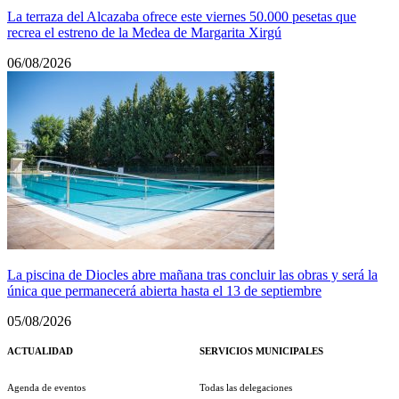
La terraza del Alcazaba ofrece este viernes 50.000 pesetas que
recrea el estreno de la Medea de Margarita Xirgú
06/08/2026
La piscina de Diocles abre mañana tras concluir las obras y será la
única que permanecerá abierta hasta el 13 de septiembre
05/08/2026
ACTUALIDAD
SERVICIOS MUNICIPALES
Agenda de eventos
Todas las delegaciones