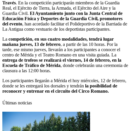
Través
. En la competición participarán miembros de la Guardia
Real, el Ejército de Tierra, la Armada, el Ejército del Aire y la
Guardia Civil.
El Ayuntamiento junto con la Junta Central de
Educación Física y Deportes de la Guardia Civil, promotores
del evento
, han acordado facilitar el Polideportivo de la Barriada de
La Antigua como vestuario de los deportistas participantes.
La
competición, en sus cuatro modalidades, tendrá lugar
mañana jueves, 13 de febrero
, a partir de las 10 horas. Por la
tarde, ese mismo jueves, llevarán a los participantes a conocer el
centro de Mérida y el Teatro Romano en una visita guiada. La
entrega de trofeos se realizará el viernes, 14 de febrero, en la
Escuela de Tráfico de Mérida
, donde celebrarán una ceremonia de
clausura a las 12:00 horas.
Los participantes llegarán a Mérida el hoy miércoles, 12 de febrero,
donde se les entregará los dorsales y tendrán
la posibilidad de
reconocer y entrenar en el circuito del Circo Romano.
Últimas noticias