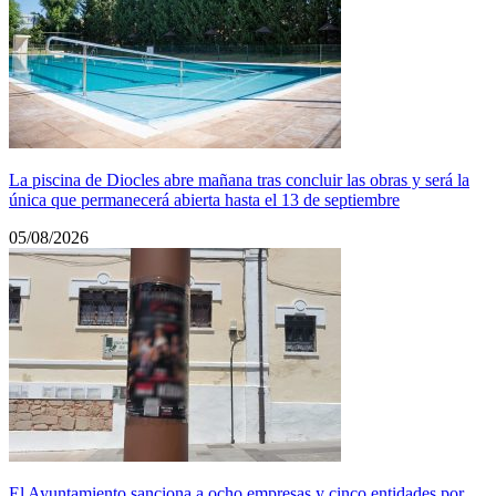
La piscina de Diocles abre mañana tras concluir las obras y será la
única que permanecerá abierta hasta el 13 de septiembre
05/08/2026
El Ayuntamiento sanciona a ocho empresas y cinco entidades por