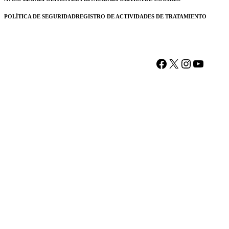
POLÍTICA DE SEGURIDAD
REGISTRO DE ACTIVIDADES DE TRATAMIENTO
Facebook
X
Instagram
YouTu