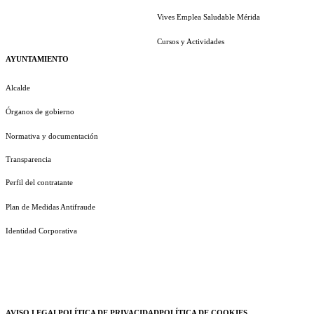
Vives Emplea Saludable Mérida
Cursos y Actividades
AYUNTAMIENTO
Alcalde
Órganos de gobierno
Normativa y documentación
Transparencia
Perfil del contratante
Plan de Medidas Antifraude
Identidad Corporativa
AVISO LEGAL
POLÍTICA DE PRIVACIDAD
POLÍTICA DE COOKIES