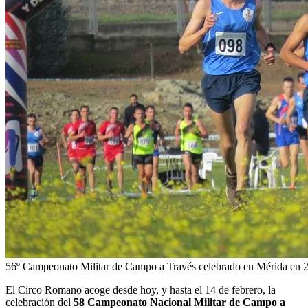
56º Campeonato Militar de Campo a Través celebrado en Mérida en 
El Circo Romano acoge desde hoy, y hasta el 14 de febrero, la
celebración del
58 Campeonato Nacional Militar de Campo a