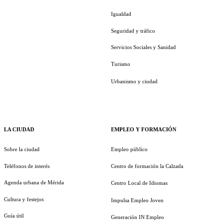
Igualdad
Seguridad y tráfico
Servicios Sociales y Sanidad
Turismo
Urbanismo y ciudad
LA CIUDAD
EMPLEO Y FORMACIÓN
Sobre la ciudad
Empleo público
Teléfonos de interés
Centro de formación la Calzada
Agenda urbana de Mérida
Centro Local de Idiomas
Cultura y festejos
Impulsa Empleo Joven
Guía útil
Generación IN Empleo