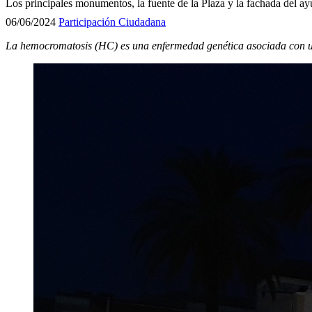
Los principales monumentos, la fuente de la Plaza y la fachada del a
06/06/2024
Participación Ciudadana
La hemocromatosis (HC) es una enfermedad genética asociada con una