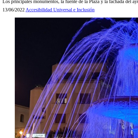
Los principales monumentos, la fuente de la Plaza y la fachada del 
13/06/2022
Accesibilidad Universal e Inclusión