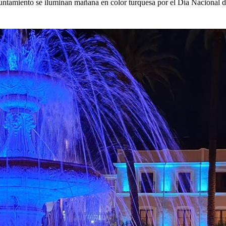
ayuntamiento se iluminan mañana en color turquesa por el Día Nacional