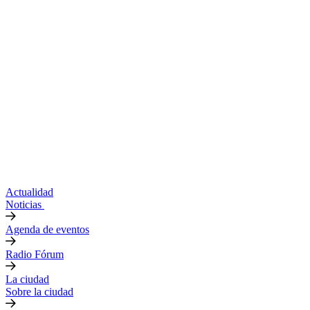
Actualidad
Noticias
Agenda de eventos
Radio Fórum
La ciudad
Sobre la ciudad