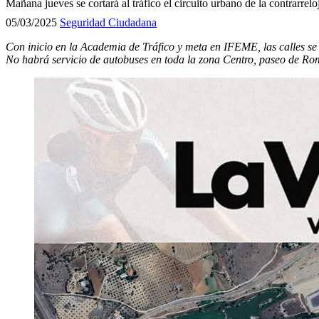
Mañana jueves se cortará al tráfico el circuito urbano de la contrarrel
05/03/2025
Seguridad Ciudadana
Con inicio en la Academia de Tráfico y meta en IFEME, las calles se 
No habrá servicio de autobuses en
t
oda la zona Centro,
p
aseo de Ro