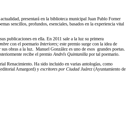
actualidad, presentará en la biblioteca municipal Juan Pablo Forner
mas sencillos, profundos, esenciales, basados en la experiencia vital
us publicaciones en ella. En 2011 sale a la luz su primera
embre
con el poemario
Interiores;
este premio surge con la idea de
car sus obras a la luz. Manuel González es uno de esos grandes poetas.
steriormente recibe el premio
Andrés Quintanilla
por tal poemario.
orial Renacimiento. Ha sido incluido en varias antologías, como
editorial Amargord) y
escritores por Ciudad Juárez
(Ayuntamiento de