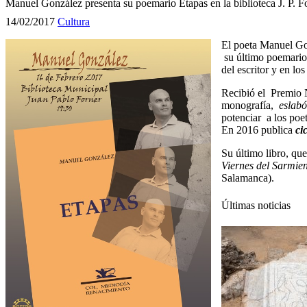
Manuel González presenta su poemario Etapas en la biblioteca J. P. F
14/02/2017
Cultura
El poeta Manuel Gon
su último poemario 
del escritor y en lo
Recibió el Premio 
monografía,
eslabó
potenciar a los poe
En 2016 publica
ci
Su último libro, que
Viernes del Sarmie
Salamanca).
Últimas noticias