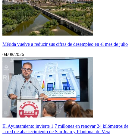
Mérida vuelve a reducir sus cifras de desempleo en el mes de julio
04/08/2026
El Ayuntamiento invierte 1,7 millones en renovar 24 kilómetros de
la red de abastecimiento de San Juan y Plantonal de Vera