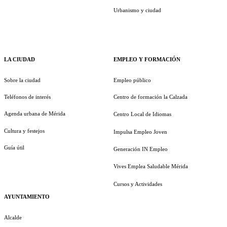
Urbanismo y ciudad
LA CIUDAD
EMPLEO Y FORMACIÓN
Sobre la ciudad
Empleo público
Teléfonos de interés
Centro de formación la Calzada
Agenda urbana de Mérida
Centro Local de Idiomas
Cultura y festejos
Impulsa Empleo Joven
Guía útil
Generación IN Empleo
Vives Emplea Saludable Mérida
Cursos y Actividades
AYUNTAMIENTO
Alcalde