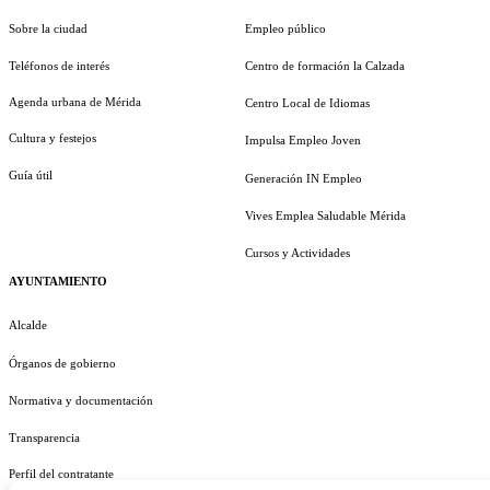
Sobre la ciudad
Empleo público
Teléfonos de interés
Centro de formación la Calzada
Agenda urbana de Mérida
Centro Local de Idiomas
Cultura y festejos
Impulsa Empleo Joven
Guía útil
Generación IN Empleo
Vives Emplea Saludable Mérida
Cursos y Actividades
AYUNTAMIENTO
Alcalde
Órganos de gobierno
Normativa y documentación
Transparencia
Perfil del contratante