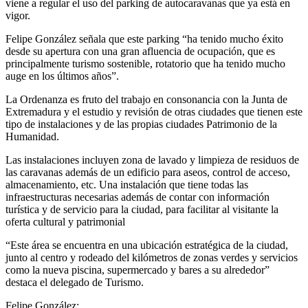
viene a regular el uso del parking de autocaravanas que ya está en
vigor.
Felipe González señala que este parking “ha tenido mucho éxito
desde su apertura con una gran afluencia de ocupación, que es
principalmente turismo sostenible, rotatorio que ha tenido mucho
auge en los últimos años”.
La Ordenanza es fruto del trabajo en consonancia con la Junta de
Extremadura y el estudio y revisión de otras ciudades que tienen este
tipo de instalaciones y de las propias ciudades Patrimonio de la
Humanidad.
Las instalaciones incluyen zona de lavado y limpieza de residuos de
las caravanas además de un edificio para aseos, control de acceso,
almacenamiento, etc. Una instalación que tiene todas las
infraestructuras necesarias además de contar con información
turística y de servicio para la ciudad, para facilitar al visitante la
oferta cultural y patrimonial
“Este área se encuentra en una ubicación estratégica de la ciudad,
junto al centro y rodeado del kilómetros de zonas verdes y servicios
como la nueva piscina, supermercado y bares a su alrededor”
destaca el delegado de Turismo.
Felipe González: