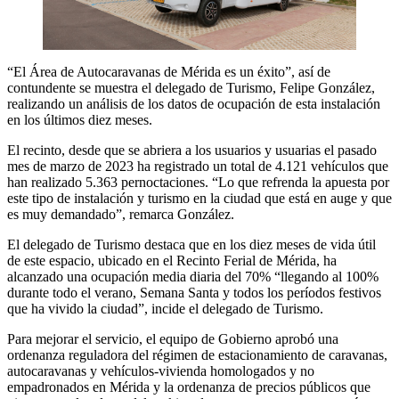
“El Área de Autocaravanas de Mérida es un éxito”, así de
contundente se muestra el delegado de Turismo, Felipe González,
realizando un análisis de los datos de ocupación de esta instalación
en los últimos diez meses.
El recinto, desde que se abriera a los usuarios y usuarias el pasado
mes de marzo de 2023 ha registrado un total de 4.121 vehículos que
han realizado 5.363 pernoctaciones. “Lo que refrenda la apuesta por
este tipo de instalación y turismo en la ciudad que está en auge y que
es muy demandado”, remarca González.
El delegado de Turismo destaca que en los diez meses de vida útil
de este espacio, ubicado en el Recinto Ferial de Mérida, ha
alcanzado una ocupación media diaria del 70% “llegando al 100%
durante todo el verano, Semana Santa y todos los períodos festivos
que ha vivido la ciudad”, incide el delegado de Turismo.
Para mejorar el servicio, el equipo de Gobierno aprobó una
ordenanza reguladora del régimen de estacionamiento de caravanas,
autocaravanas y vehículos-vivienda homologados y no
empadronados en Mérida y la ordenanza de precios públicos que