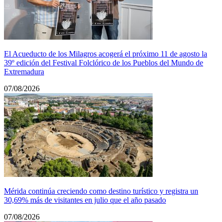
El Acueducto de los Milagros acogerá el próximo 11 de agosto la
39º edición del Festival Folclórico de los Pueblos del Mundo de
Extremadura
07/08/2026
Mérida continúa creciendo como destino turístico y registra un
30,69% más de visitantes en julio que el año pasado
07/08/2026