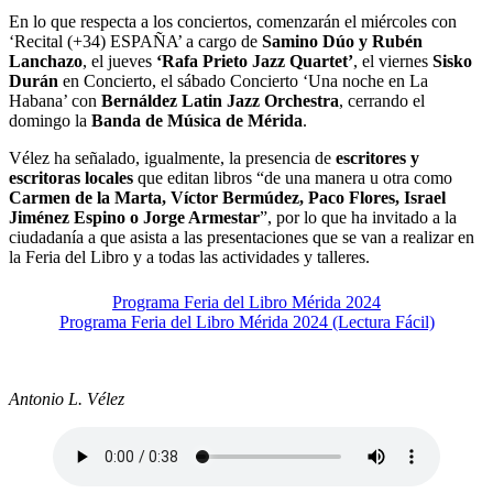
En lo que respecta a los conciertos, comenzarán el miércoles con
‘Recital (+34) ESPAÑA’ a cargo de
Samino Dúo y Rubén
Lanchazo
, el jueves
‘Rafa Prieto Jazz Quartet’
, el viernes
Sisko
Durán
en Concierto, el sábado Concierto ‘Una noche en La
Habana’ con
Bernáldez Latin Jazz Orchestra
, cerrando el
domingo la
Banda de Música de Mérida
.
Vélez ha señalado, igualmente, la presencia de
escritores y
escritoras locales
que editan libros “de una manera u otra como
Carmen de la Marta, Víctor Bermúdez, Paco Flores, Israel
Jiménez Espino o Jorge Armestar
”, por lo que ha invitado a la
ciudadanía a que asista a las presentaciones que se van a realizar en
la Feria del Libro y a todas las actividades y talleres.
Programa Feria del Libro Mérida 2024
Programa Feria del Libro Mérida 2024 (Lectura Fácil)
Antonio L. Vélez