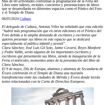
Más de 60 actividades conforman la programación de la Feria del
Libro entre talleres, recitales, conciertos y presentaciones de libros
que se desarrollarán en diferentes espacios como el Pórtico del Foro
y el Templo de Diana
06/05/2024
Cultura
El delegado de Cultura, Antonio Vélez ha señalado que esta edición
“habrá más programación que en otras ediciones en el Pórtico del
Foro debido a la amplia demanda de escritores y escritoras que
quieren presentar sus libros en este espacio que se dedicará
especialmente al público infantil y juvenil”.
Clara Sánchez, José Luis Gil Soto, Jaime Covarsí, Reyes Monforte
y Pedro Vallín, serán algunos de los importantes escritores y
escritoras que presentarán sus libros, siendo la inauguración de la
Feria el miércoles, momentos antes de la presentación del libro de
Clara Sánchez.
El 9 de mayo, Día de Europa, alumnos y alumnas de Secundaria de
Évora celebrarán en el Templo de Diana una maratón
transfronteriza entre las ciudades de Mérida y Évora donde leerán
textos relacionadas con la Carta de Derechos Europeos.