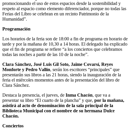
promocionando el uso de estos espacios desde la sostenibilidad y
respeto al espacio como elemento diferenciador, porque no todas las
Ferias del Libro se celebran en un recinto Patrimonio de la
Humanidad”.
Programación
Los horarios de la feria son de 18:00 a fin de programa en horario de
tarde y por la mañana de 10,30 a 14 horas. El delegado ha explicado
que el fin de programa se refiere “a los conciertos que celebramos
todas las noches a partir de las 10 de la noche”.
Clara Sánchez, José Luis Gil Soto, Jaime Covarsí, Reyes
Monforte y Pedro Vallín
, serán los escritores “principales” que
presentarán sus libros a las 21 horas, siendo la inauguración de la
feria el miércoles momentos antes de la presentación del libro de
Clara Sánchez.
Destaca la presencia, el jueves, de
Inma Chacón
, que va a
presentar su libro “El cuarto de la plancha” y que,
por la mañana,
asistirá al acto de denominación de la sala principal de la
Biblioteca Municipal con el nombre de su hermana Dulce
Chacón.
Conciertos