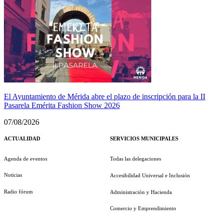
El Ayuntamiento de Mérida abre el plazo de inscripción para la II
Pasarela Emérita Fashion Show 2026
07/08/2026
ACTUALIDAD
SERVICIOS MUNICIPALES
Agenda de eventos
Todas las delegaciones
Noticias
Accesibilidad Universal e Inclusión
Radio fórum
Administración y Hacienda
Comercio y Emprendimiento