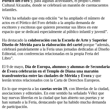
Pórtico del Foro
y, para algunas actividades, el propio Centro
Cultural Alcazaba, donde se celebrará un maratón de cuentacuentos
infantiles.
Vélez ha señalado que esta edición “se ha ampliado el número de
actos en el Pórtico del Foro debido a la amplia demanda de
escritores y escritoras que quieren presentar sus libros en este
espacio que se dedicará especialmente al público infantil y juvenil”.
Ha destacado la
colaboración con la Escuela de Arte y Superior
Diseño de Mérida para la elaboración del cartel
porque “además,
celebrará paralelamente a la Feria unas jornadas dedicadas al Diseño
Editorial, con conferencias relacionadas en la propia Feria del
Libro”.
El 9 de mayo,
Día de Europa, alumnos y alumnas de Secundaria
de Évora celebrarán en el Templo de Diana una maratón
transfronteriza entre las ciudades de Mérida y Évora
y que
leerán textos relacionados con la Carta de Derechos Europeos.
En lo que respecta a las
casetas serán 19
, con librerías de la ciudad,
asociaciones y editoriales. En este sentido ha señalado Vélez que
hay nuevas librerías en la ciudad que han abierto sus puertas y se
han sumado a la Feria, destacando que ha habido mucha demanda
de participación.