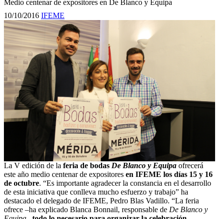
Medio centenar de expositores en De Blanco y Equipa
10/10/2016
IFEME
La V edición de la
feria de bodas
De Blanco y Equipa
ofrecerá
este año medio centenar de expositores
en IFEME los días 15 y 16
de octubre
. “Es importante agradecer la constancia en el desarrollo
de esta iniciativa que conlleva mucho esfuerzo y trabajo” ha
destacado el delegado de IFEME, Pedro Blas Vadillo. “La feria
ofrece –ha explicado Blanca Bonnail, responsable de
De Blanco y
Equipa
–
todo lo necesario para organizar la celebración