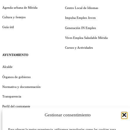
Agenda urbana de Mérida
Centro Local de Idiomas
Cultura y festejos
Impulsa Empleo Joven
Guía útil
Generación IN Empleo
Vives Emplea Saludable Mérida
Cursos y Actividades
AYUNTAMIENTO
Alcalde
Órganos de gobierno
Normativa y documentación
Transparencia
Perfil del contratante
Gestionar consentimiento
Plan de Medidas Antifraude
Identidad Corporativa
Para ofrecer la mejor experiencia, utilizamos tecnologías como las cookies para