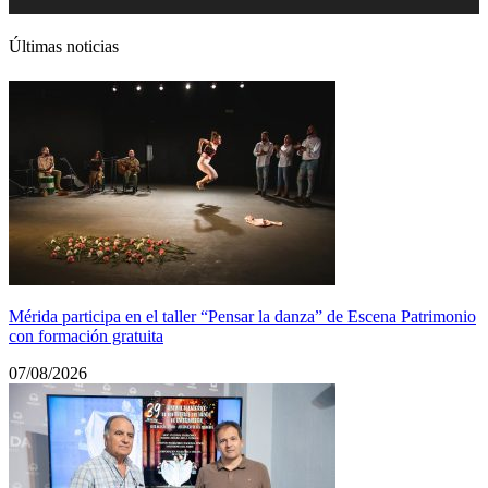
audio
Últimas noticias
Mérida participa en el taller “Pensar la danza” de Escena Patrimonio
con formación gratuita
07/08/2026