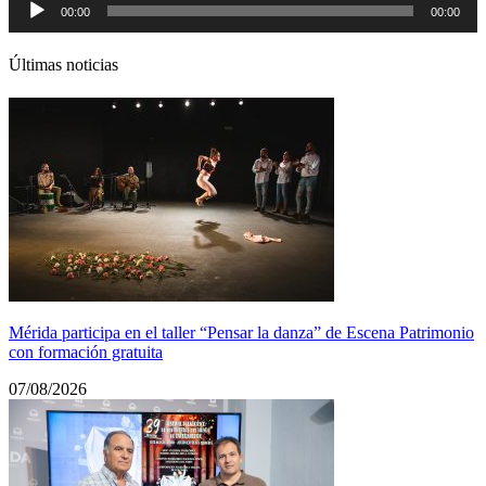
00:00
00:00
de
audio
Últimas noticias
Mérida participa en el taller “Pensar la danza” de Escena Patrimonio
con formación gratuita
07/08/2026