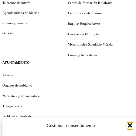
Teléfonos de interés
Centro de formación la Calzada
Agenda urbana de Mérida
Centro Local de Idiomas
Cultura y festejos
Impulsa Empleo Joven
Guía útil
Generación IN Empleo
Vives Emplea Saludable Mérida
Cursos y Actividades
AYUNTAMIENTO
Alcalde
Órganos de gobierno
Normativa y documentación
Transparencia
Perfil del contratante
Gestionar consentimiento
Plan de Medidas Antifraude