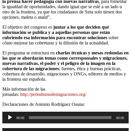
la prensa hacer pedagogía con nuevas narrativas
, para fomentar
la igualdad de oportunidades, dando igual que se esté a un lado u
otro de la frontera, ya que los ciudadanos de Siria solo tienen dos
opciones, maleta o ataúd”.
El objetivo del congreso es
juntar a los que deciden qué
información se publica y a aquellas personas que están
cubriendo esa información para encontrar soluciones
sobre
cómo mejorar las coberturas y la difusión de la actualidad.
El programa se estructura en
charlas técnicas y mesas redondas en
las que se abordarán temas como corresponsales y migraciones,
nuevas narrativas, el poder y el peligro de la imagen en la
cobertura de las migraciones
; fuentes, ética y buenas prácticas,
cobertura de desarrollo, migraciones y ONGs, editores de medios y
la frontera sur española.
Más información de las
jornadas:
http://periodismodemigraciones.org/
Declaraciones de Antonio Rodríguez Osuna:
Reproductor
00:00
00:00
de
audio
Reproductor