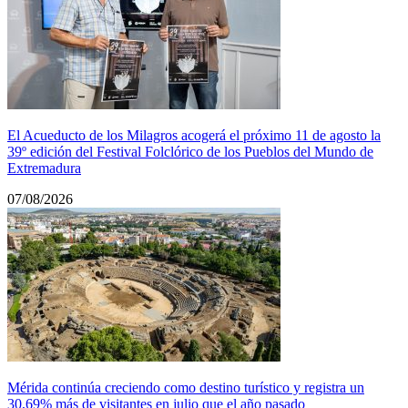
El Acueducto de los Milagros acogerá el próximo 11 de agosto la
39º edición del Festival Folclórico de los Pueblos del Mundo de
Extremadura
07/08/2026
Mérida continúa creciendo como destino turístico y registra un
30,69% más de visitantes en julio que el año pasado