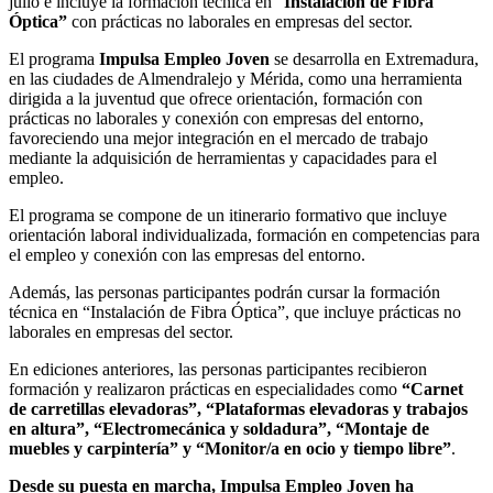
julio e incluye la formación técnica en “
Instalación de Fibra
Óptica”
con prácticas no laborales en empresas del sector.
El programa
Impulsa Empleo Joven
se desarrolla en Extremadura,
en las ciudades de Almendralejo y Mérida, como una herramienta
dirigida a la juventud que ofrece orientación, formación con
prácticas no laborales y conexión con empresas del entorno,
favoreciendo una mejor integración en el mercado de trabajo
mediante la adquisición de herramientas y capacidades para el
empleo.
El programa se compone de un itinerario formativo que incluye
orientación laboral individualizada, formación en competencias para
el empleo y conexión con las empresas del entorno.
Además, las personas participantes podrán cursar la formación
técnica en “Instalación de Fibra Óptica”, que incluye prácticas no
laborales en empresas del sector.
En ediciones anteriores, las personas participantes recibieron
formación y realizaron prácticas en especialidades como
“Carnet
de carretillas elevadoras”, “Plataformas elevadoras y trabajos
en altura”, “Electromecánica y soldadura”, “Montaje de
muebles y carpintería” y “Monitor/a en ocio y tiempo libre”
.
Desde su puesta en marcha, Impulsa Empleo Joven ha