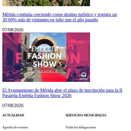
Mérida continúa creciendo como destino turístico y registra un
30,69% más de visitantes en julio que el año pasado
07/08/2026
El Ayuntamiento de Mérida abre el plazo de inscripción para la II
Pasarela Emérita Fashion Show 2026
07/08/2026
ACTUALIDAD
SERVICIOS MUNICIPALES
Agenda de eventos
Todas las delegaciones