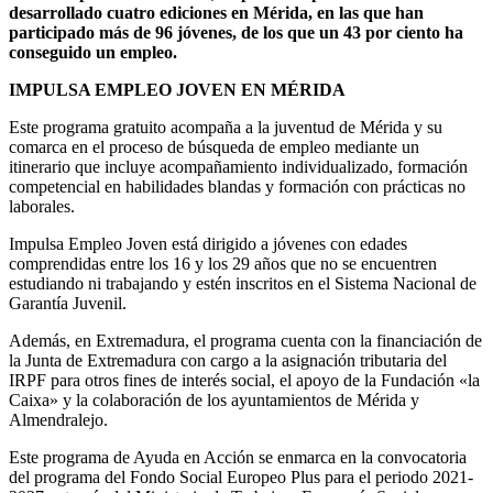
desarrollado cuatro ediciones en Mérida, en las que han
participado más de 96 jóvenes, de los que un 43 por ciento ha
conseguido un empleo.
IMPULSA EMPLEO JOVEN EN MÉRIDA
Este programa gratuito acompaña a la juventud de Mérida y su
comarca en el proceso de búsqueda de empleo mediante un
itinerario que incluye acompañamiento individualizado, formación
competencial en habilidades blandas y formación con prácticas no
laborales.
Impulsa Empleo Joven está dirigido a jóvenes con edades
comprendidas entre los 16 y los 29 años que no se encuentren
estudiando ni trabajando y estén inscritos en el Sistema Nacional de
Garantía Juvenil.
Además, en Extremadura, el programa cuenta con la financiación de
la Junta de Extremadura con cargo a la asignación tributaria del
IRPF para otros fines de interés social, el apoyo de la Fundación «la
Caixa» y la colaboración de los ayuntamientos de Mérida y
Almendralejo.
Este programa de Ayuda en Acción se enmarca en la convocatoria
del programa del Fondo Social Europeo Plus para el periodo 2021-