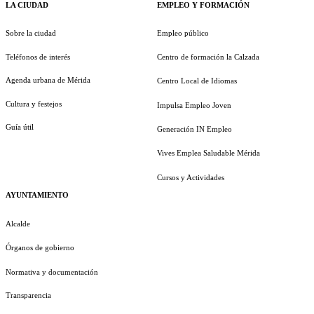
LA CIUDAD
EMPLEO Y FORMACIÓN
Sobre la ciudad
Empleo público
Teléfonos de interés
Centro de formación la Calzada
Agenda urbana de Mérida
Centro Local de Idiomas
Cultura y festejos
Impulsa Empleo Joven
Guía útil
Generación IN Empleo
Vives Emplea Saludable Mérida
Cursos y Actividades
AYUNTAMIENTO
Alcalde
Órganos de gobierno
Normativa y documentación
Transparencia