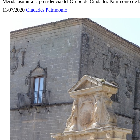
Mérida asumirá la presidencia del Grupo de Ciudades Patrimonio de l
11/07/2020
Ciudades Patrimonio