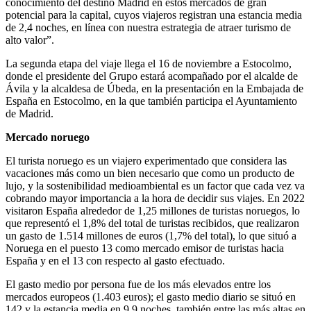
conocimiento del destino Madrid en estos mercados de gran
potencial para la capital, cuyos viajeros registran una estancia media
de 2,4 noches, en línea con nuestra estrategia de atraer turismo de
alto valor”.
La segunda etapa del viaje llega el 16 de noviembre a Estocolmo,
donde el presidente del Grupo estará acompañado por el alcalde de
Ávila y la alcaldesa de Úbeda, en la presentación en la Embajada de
España en Estocolmo, en la que también participa el Ayuntamiento
de Madrid.
Mercado noruego
El turista noruego es un viajero experimentado que considera las
vacaciones más como un bien necesario que como un producto de
lujo, y la sostenibilidad medioambiental es un factor que cada vez va
cobrando mayor importancia a la hora de decidir sus viajes. En 2022
visitaron España alrededor de 1,25 millones de turistas noruegos, lo
que representó el 1,8% del total de turistas recibidos, que realizaron
un gasto de 1.514 millones de euros (1,7% del total), lo que situó a
Noruega en el puesto 13 como mercado emisor de turistas hacia
España y en el 13 con respecto al gasto efectuado.
El gasto medio por persona fue de los más elevados entre los
mercados europeos (1.403 euros); el gasto medio diario se situó en
142 y la estancia media en 9,9 noches, también entre las más altas en