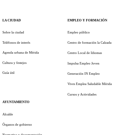
LA CIUDAD
EMPLEO Y FORMACIÓN
Sobre la ciudad
Empleo público
Teléfonos de interés
Centro de formación la Calzada
Agenda urbana de Mérida
Centro Local de Idiomas
Cultura y festejos
Impulsa Empleo Joven
Guía útil
Generación IN Empleo
Vives Emplea Saludable Mérida
Cursos y Actividades
AYUNTAMIENTO
Alcalde
Órganos de gobierno
Normativa y documentación