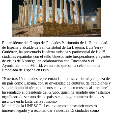
El presidente del Grupo de Ciudades Patrimonio de la Humanidad
de España y alcalde de San Cristóbal de La Laguna, Luis Yeray
Gutiérrez, ha presentado la oferta turística y patrimonial de las 15
ciudades españolas con el sello Unesco ante turoperadores y agentes
de viajes de Noruega, en colaboración con Turespaña y el
Ayuntamiento de Madrid, en un acto que se ha celebrado enla
Embajada de España en Oslo.
“Nuestras 15 ciudades representan la inmensa variedad y riqueza de
un país como España, con su diversidad de culturas, de tradiciones y
su patrimonio histórico, que nos convierten en museos al aire libre”,
ha señalado el presidente del Grupo, quien ha añadido que “estamos
orgullosos de ser uno de los países con mayor número de bienes
inscritos en la Lista del Patrimonio
Mundial de la UNESCO. Les invitamos a descubrir nuestro
inmenso legado y a recomendar a nuestras 15 ciudades como