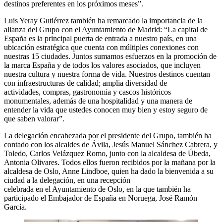
destinos preferentes en los próximos meses”.
Luis Yeray Gutiérrez también ha remarcado la importancia de la
alianza del Grupo con el Ayuntamiento de Madrid: “La capital de
España es la principal puerta de entrada a nuestro país, en una
ubicación estratégica que cuenta con múltiples conexiones con
nuestras 15 ciudades. Juntos sumamos esfuerzos en la promoción de
la marca España y de todos los valores asociados, que incluyen
nuestra cultura y nuestra forma de vida. Nuestros destinos cuentan
con infraestructuras de calidad; amplia diversidad de
actividades, compras, gastronomía y cascos históricos
monumentales, además de una hospitalidad y una manera de
entender la vida que ustedes conocen muy bien y estoy seguro de
que saben valorar”.
La delegación encabezada por el presidente del Grupo, también ha
contado con los alcaldes de Ávila, Jesús Manuel Sánchez Cabrera, y
Toledo, Carlos Velázquez Romo, junto con la alcaldesa de Úbeda,
Antonia Olivares. Todos ellos fueron recibidos por la mañana por la
alcaldesa de Oslo, Anne Lindboe, quien ha dado la bienvenida a su
ciudad a la delegación, en una recepción
celebrada en el Ayuntamiento de Oslo, en la que también ha
participado el Embajador de España en Noruega, José Ramón
García.