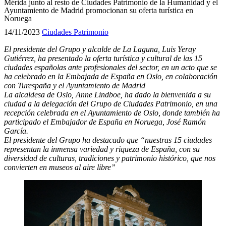
Mérida junto al resto de Ciudades Patrimonio de la Humanidad y el
Ayuntamiento de Madrid promocionan su oferta turística en
Noruega
14/11/2023
Ciudades Patrimonio
El presidente del Grupo y alcalde de La Laguna, Luis Yeray
Gutiérrez, ha presentado la oferta turística y cultural de las 15
ciudades españolas ante profesionales del sector, en un acto que se
ha celebrado en la Embajada de España en Oslo, en colaboración
con Turespaña y el Ayuntamiento de Madrid
La alcaldesa de Oslo, Anne Lindboe, ha dado la bienvenida a su
ciudad a la delegación del Grupo de Ciudades Patrimonio, en una
recepción celebrada en el Ayuntamiento de Oslo, donde también ha
participado el Embajador de España en Noruega, José Ramón
García.
El presidente del Grupo ha destacado que “nuestras 15 ciudades
representan la inmensa variedad y riqueza de España, con su
diversidad de culturas, tradiciones y patrimonio histórico, que nos
convierten en museos al aire libre”