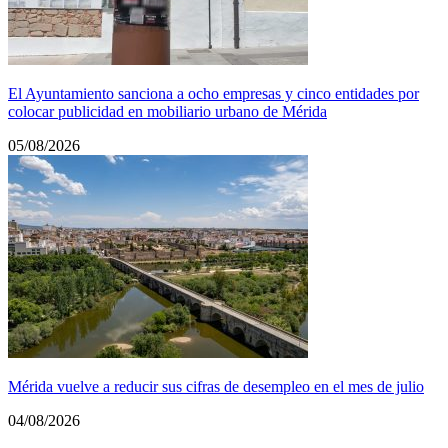
El Ayuntamiento sanciona a ocho empresas y cinco entidades por
colocar publicidad en mobiliario urbano de Mérida
05/08/2026
Mérida vuelve a reducir sus cifras de desempleo en el mes de julio
04/08/2026