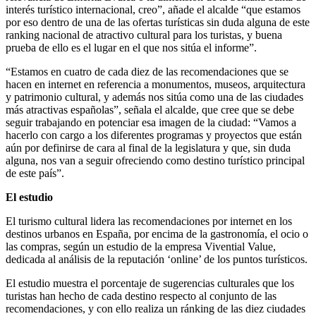
interés turístico internacional, creo”, añade el alcalde “que estamos
por eso dentro de una de las ofertas turísticas sin duda alguna de este
ranking nacional de atractivo cultural para los turistas, y buena
prueba de ello es el lugar en el que nos sitúa el informe”.
“Estamos en cuatro de cada diez de las recomendaciones que se
hacen en internet en referencia a monumentos, museos, arquitectura
y patrimonio cultural, y además nos sitúa como una de las ciudades
más atractivas españolas”, señala el alcalde, que cree que se debe
seguir trabajando en potenciar esa imagen de la ciudad: “Vamos a
hacerlo con cargo a los diferentes programas y proyectos que están
aún por definirse de cara al final de la legislatura y que, sin duda
alguna, nos van a seguir ofreciendo como destino turístico principal
de este país”.
El estudio
El turismo cultural lidera las recomendaciones por internet en los
destinos urbanos en España, por encima de la gastronomía, el ocio o
las compras, según un estudio de la empresa Vivential Value,
dedicada al análisis de la reputación ‘online’ de los puntos turísticos.
El estudio muestra el porcentaje de sugerencias culturales que los
turistas han hecho de cada destino respecto al conjunto de las
recomendaciones, y con ello realiza un ránking de las diez ciudades