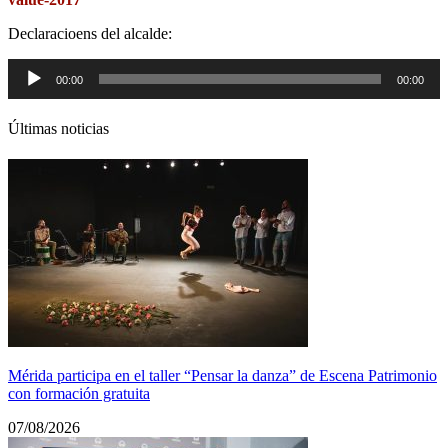
Declaracioens del alcalde:
Reproductor
00:00
00:00
de
audio
Últimas noticias
Mérida participa en el taller “Pensar la danza” de Escena Patrimonio
con formación gratuita
07/08/2026