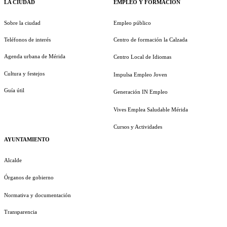
LA CIUDAD
EMPLEO Y FORMACIÓN
Sobre la ciudad
Empleo público
Teléfonos de interés
Centro de formación la Calzada
Agenda urbana de Mérida
Centro Local de Idiomas
Cultura y festejos
Impulsa Empleo Joven
Guía útil
Generación IN Empleo
Vives Emplea Saludable Mérida
Cursos y Actividades
AYUNTAMIENTO
Alcalde
Órganos de gobierno
Normativa y documentación
Transparencia