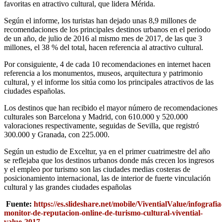
favoritas en atractivo cultural, que lidera Mérida.
Según el informe, los turistas han dejado unas 8,9 millones de
recomendaciones de los principales destinos urbanos en el periodo
de un año, de julio de 2016 al mismo mes de 2017, de las que 3
millones, el 38 % del total, hacen referencia al atractivo cultural.
Por consiguiente, 4 de cada 10 recomendaciones en internet hacen
referencia a los monumentos, museos, arquitectura y patrimonio
cultural, y el informe los sitúa como los principales atractivos de las
ciudades españolas.
Los destinos que han recibido el mayor número de recomendaciones
culturales son Barcelona y Madrid, con 610.000 y 520.000
valoraciones respectivamente, seguidas de Sevilla, que registró
300.000 y Granada, con 225.000.
Según un estudio de Exceltur, ya en el primer cuatrimestre del año
se reflejaba que los destinos urbanos donde más crecen los ingresos
y el empleo por turismo son las ciudades medias costeras de
posicionamiento internacional, las de interior de fuerte vinculación
cultural y las grandes ciudades españolas
Fuente:
https://es.slideshare.net/mobile/ViventialValue/infografia
monitor-de-reputacion-online-de-turismo-cultural-vivential-
value-2017