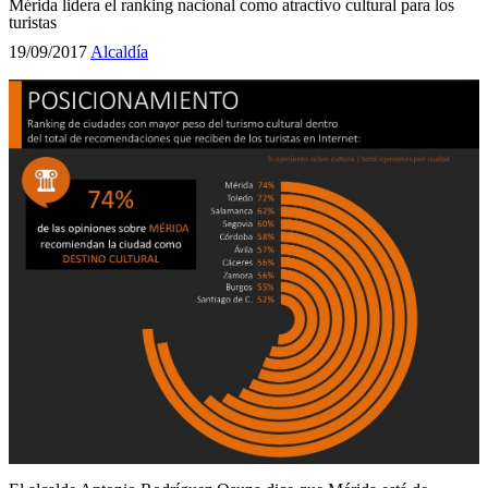
Mérida lidera el ranking nacional como atractivo cultural para los
turistas
19/09/2017
Alcaldía