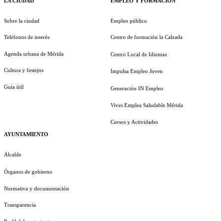
LA CIUDAD
EMPLEO Y FORMACIÓN
Sobre la ciudad
Empleo público
Teléfonos de interés
Centro de formación la Calzada
Agenda urbana de Mérida
Centro Local de Idiomas
Cultura y festejos
Impulsa Empleo Joven
Guía útil
Generación IN Empleo
Vives Emplea Saludable Mérida
Cursos y Actividades
AYUNTAMIENTO
Alcalde
Órganos de gobierno
Normativa y documentación
Transparencia