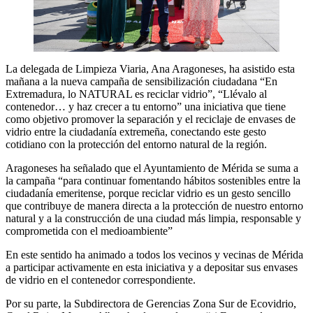
La delegada de Limpieza Viaria, Ana Aragoneses, ha asistido esta
mañana a la nueva campaña de sensibilización ciudadana “En
Extremadura, lo NATURAL es reciclar vidrio”, “Llévalo al
contenedor… y haz crecer a tu entorno” una iniciativa que tiene
como objetivo promover la separación y el reciclaje de envases de
vidrio entre la ciudadanía extremeña, conectando este gesto
cotidiano con la protección del entorno natural de la región.
Aragoneses ha señalado que el Ayuntamiento de Mérida se suma a
la campaña “para continuar fomentando hábitos sostenibles entre la
ciudadanía emeritense, porque reciclar vidrio es un gesto sencillo
que contribuye de manera directa a la protección de nuestro entorno
natural y a la construcción de una ciudad más limpia, responsable y
comprometida con el medioambiente”
En este sentido ha animado a todos los vecinos y vecinas de Mérida
a participar activamente en esta iniciativa y a depositar sus envases
de vidrio en el contenedor correspondiente.
Por su parte, la Subdirectora de Gerencias Zona Sur de Ecovidrio,