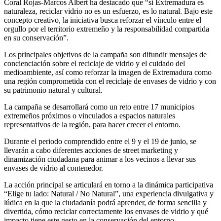
Coral Rojas-Marcos Albert ha destacado que “si Extremadura es
naturaleza, reciclar vidrio no es un esfuerzo, es lo natural. Bajo este
concepto creativo, la iniciativa busca reforzar el vínculo entre el
orgullo por el territorio extremeño y la responsabilidad compartida
en su conservación”.
Los principales objetivos de la campaña son difundir mensajes de
concienciación sobre el reciclaje de vidrio y el cuidado del
medioambiente, así como reforzar la imagen de Extremadura como
una región comprometida con el reciclaje de envases de vidrio y con
su patrimonio natural y cultural.
La campaña se desarrollará como un reto entre 17 municipios
extremeños próximos o vinculados a espacios naturales
representativos de la región, para hacer crecer el entorno.
Durante el periodo comprendido entre el 9 y el 19 de junio, se
llevarán a cabo diferentes acciones de street marketing y
dinamización ciudadana para animar a los vecinos a llevar sus
envases de vidrio al contenedor.
La acción principal se articulará en torno a la dinámica participativa
“Elige tu lado: Natural / No Natural”, una experiencia divulgativa y
lúdica en la que la ciudadanía podrá aprender, de forma sencilla y
divertida, cómo reciclar correctamente los envases de vidrio y qué
impacto tiene este gesto en la conservación del entorno.