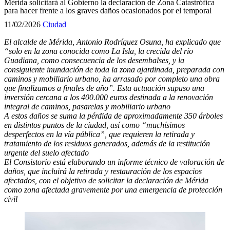
Mérida solicitará al Gobierno la declaración de Zona Catastrófica
para hacer frente a los graves daños ocasionados por el temporal
11/02/2026
Ciudad
El alcalde de Mérida, Antonio Rodríguez Osuna, ha explicado que
“solo en la zona conocida como La Isla, la crecida del río
Guadiana, como consecuencia de los desembalses, y la
consiguiente inundación de toda la zona ajardinada, preparada con
caminos y mobiliario urbano, ha arrasado por completo una obra
que finalizamos a finales de año”. Esta actuación supuso una
inversión cercana a los 400.000 euros destinada a la renovación
integral de caminos, pasarelas y mobiliario urbano
A estos daños se suma la pérdida de aproximadamente 350 árboles
en distintos puntos de la ciudad, así como “muchísimos
desperfectos en la vía pública”, que requieren la retirada y
tratamiento de los residuos generados, además de la restitución
urgente del suelo afectado
El Consistorio está elaborando un informe técnico de valoración de
daños, que incluirá la retirada y restauración de los espacios
afectados, con el objetivo de solicitar la declaración de Mérida
como zona afectada gravemente por una emergencia de protección
civil