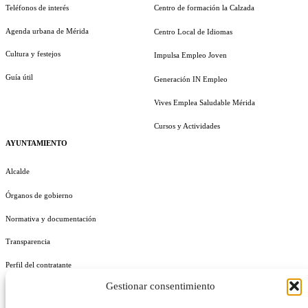
Teléfonos de interés
Centro de formación la Calzada
Agenda urbana de Mérida
Centro Local de Idiomas
Cultura y festejos
Impulsa Empleo Joven
Guía útil
Generación IN Empleo
Vives Emplea Saludable Mérida
Cursos y Actividades
AYUNTAMIENTO
Alcalde
Órganos de gobierno
Normativa y documentación
Transparencia
Perfil del contratante
Gestionar consentimiento
Plan de Medidas Antifraude