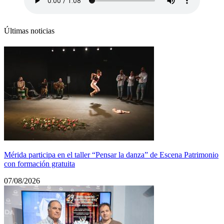
Últimas noticias
Mérida participa en el taller “Pensar la danza” de Escena Patrimonio
con formación gratuita
07/08/2026