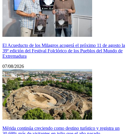
El Acueducto de los Milagros acogerá el próximo 11 de agosto la
39º edición del Festival Folclórico de los Pueblos del Mundo de
Extremadura
07/08/2026
Mérida continúa creciendo como destino turístico y registra un
30,69% más de visitantes en julio que el año pasado