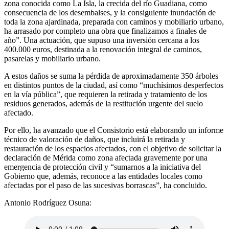
zona conocida como La Isla, la crecida del río Guadiana, como
consecuencia de los desembalses, y la consiguiente inundación de
toda la zona ajardinada, preparada con caminos y mobiliario urbano,
ha arrasado por completo una obra que finalizamos a finales de
año”. Una actuación, que supuso una inversión cercana a los
400.000 euros, destinada a la renovación integral de caminos,
pasarelas y mobiliario urbano.
A estos daños se suma la pérdida de aproximadamente 350 árboles
en distintos puntos de la ciudad, así como “muchísimos desperfectos
en la vía pública”, que requieren la retirada y tratamiento de los
residuos generados, además de la restitución urgente del suelo
afectado.
Por ello, ha avanzado que el Consistorio está elaborando un informe
técnico de valoración de daños, que incluirá la retirada y
restauración de los espacios afectados, con el objetivo de solicitar la
declaración de Mérida como zona afectada gravemente por una
emergencia de protección civil y “sumarnos a la iniciativa del
Gobierno que, además, reconoce a las entidades locales como
afectadas por el paso de las sucesivas borrascas”, ha concluido.
Antonio Rodríguez Osuna: