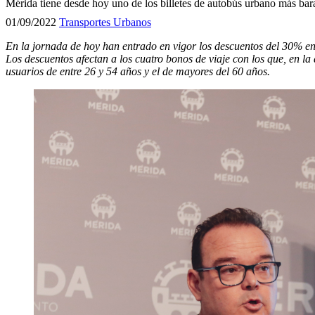
Mérida tiene desde hoy uno de los billetes de autobús urbano más bara
01/09/2022
Transportes Urbanos
En la jornada de hoy han entrado en vigor los descuentos del 30% en e
Los descuentos afectan a los cuatro bonos de viaje con los que, en la
usuarios de entre 26 y 54 años y el de mayores del 60 años.