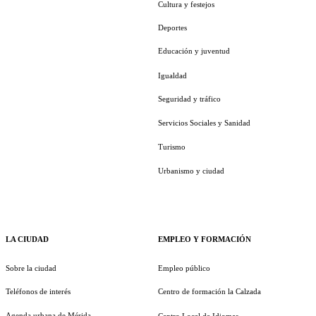
Cultura y festejos
Deportes
Educación y juventud
Igualdad
Seguridad y tráfico
Servicios Sociales y Sanidad
Turismo
Urbanismo y ciudad
LA CIUDAD
EMPLEO Y FORMACIÓN
Sobre la ciudad
Empleo público
Teléfonos de interés
Centro de formación la Calzada
Agenda urbana de Mérida
Centro Local de Idiomas