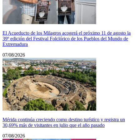
El Acueducto de los Milagros acogerá el próximo 11 de agosto la
39º edición del Festival Folclórico de los Pueblos del Mundo de
Extremadura
07/08/2026
Mérida continúa creciendo como destino turístico y registra un
30,69% más de visitantes en julio que el año pasado
07/08/2026