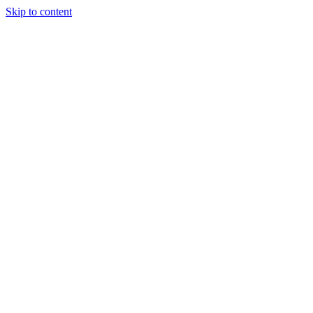
Skip to content