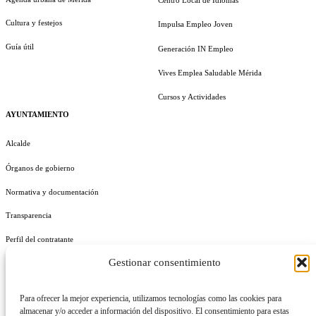
Cultura y festejos
Impulsa Empleo Joven
Guía útil
Generación IN Empleo
Vives Emplea Saludable Mérida
Cursos y Actividades
AYUNTAMIENTO
Alcalde
Órganos de gobierno
Normativa y documentación
Transparencia
Perfil del contratante
Gestionar consentimiento
Plan de Medidas Antifraude
Identidad Corporativa
Para ofrecer la mejor experiencia, utilizamos tecnologías como las cookies para
almacenar y/o acceder a información del dispositivo. El consentimiento para estas