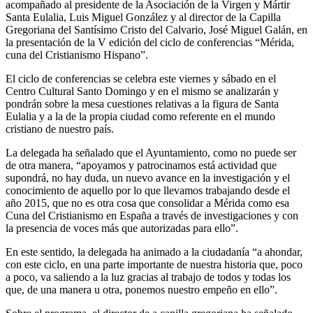
acompañado al presidente de la Asociación de la Virgen y Mártir
Santa Eulalia, Luis Miguel González y al director de la Capilla
Gregoriana del Santísimo Cristo del Calvario, José Miguel Galán, en
la presentación de la V edición del ciclo de conferencias “Mérida,
cuna del Cristianismo Hispano”.
El ciclo de conferencias se celebra este viernes y sábado en el
Centro Cultural Santo Domingo y en el mismo se analizarán y
pondrán sobre la mesa cuestiones relativas a la figura de Santa
Eulalia y a la de la propia ciudad como referente en el mundo
cristiano de nuestro país.
La delegada ha señalado que el Ayuntamiento, como no puede ser
de otra manera, “apoyamos y patrocinamos está actividad que
supondrá, no hay duda, un nuevo avance en la investigación y el
conocimiento de aquello por lo que llevamos trabajando desde el
año 2015, que no es otra cosa que consolidar a Mérida como esa
Cuna del Cristianismo en España a través de investigaciones y con
la presencia de voces más que autorizadas para ello”.
En este sentido, la delegada ha animado a la ciudadanía “a ahondar,
con este ciclo, en una parte importante de nuestra historia que, poco
a poco, va saliendo a la luz gracias al trabajo de todos y todas los
que, de una manera u otra, ponemos nuestro empeño en ello”.