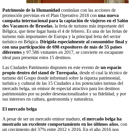
Patrimonio de la Humanidad
continúan con las acciones de
promoción previstas en el Plan Operativo 2018 con
una nueva
campaña internacional para la captación de viajeros en el Salón
des Vacances de Bruselas
, la feria de turismo más importante del
Bélgica, que tiene lugar hasta el 4 de febrero. Es una de las ferias de
turismo más importantes de Europa y la principal feria del sector
turístico en Bélgica.
Dirigida especialmente al consumidor final y
con una participación de 698 expositores de más de 55 países
diferentes
y 97.586 visitantes en 2017, se convierte en escaparate
ideal para presentar estos 15 destinos.
Las Ciudades Patrimonio disponen en este evento de
un espacio
propio dentro del stand de Turespaña
, desde el cual la técnico de
turismo del Grupo donde informará sobre la riqueza patrimonial,
turística y cultural de las 15 Ciudades a los potenciales turistas del
mercado belga, un emisor de especial atractivo para los destinos
patrimoniales por su poder desestacionalizador y su fidelidad, y por
sus intereses en cultura, gastronomía y naturaleza.
El mercado belga
A pesar de ser un mercado emisor maduro,
el mercado belga ha
mostrado un excelente comportamiento en los últimos años
, con
un crecimiento del 37% entre 2012 y 2016. En el año 2016 nos