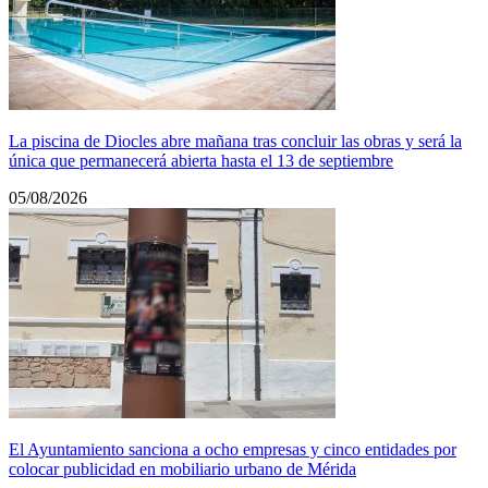
La piscina de Diocles abre mañana tras concluir las obras y será la
única que permanecerá abierta hasta el 13 de septiembre
05/08/2026
El Ayuntamiento sanciona a ocho empresas y cinco entidades por
colocar publicidad en mobiliario urbano de Mérida