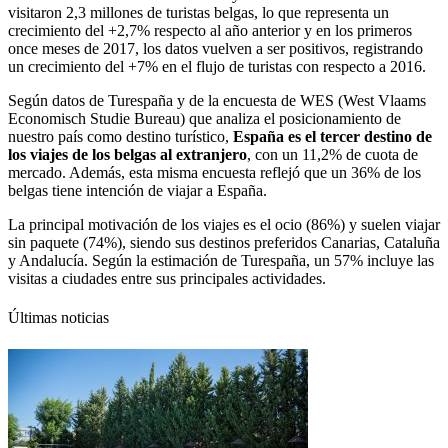
visitaron 2,3 millones de turistas belgas, lo que representa un
crecimiento del +2,7% respecto al año anterior y en los primeros
once meses de 2017, los datos vuelven a ser positivos, registrando
un crecimiento del +7% en el flujo de turistas con respecto a 2016.
Según datos de Turespaña y de la encuesta de WES (West Vlaams
Economisch Studie Bureau) que analiza el posicionamiento de
nuestro país como destino turístico,
España es el tercer destino de
los viajes de los belgas al extranjero
, con un 11,2% de cuota de
mercado. Además, esta misma encuesta reflejó que un 36% de los
belgas tiene intención de viajar a España.
La principal motivación de los viajes es el ocio (86%) y suelen viajar
sin paquete (74%), siendo sus destinos preferidos Canarias, Cataluña
y Andalucía. Según la estimación de Turespaña, un 57% incluye las
visitas a ciudades entre sus principales actividades.
Últimas noticias