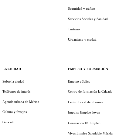
Seguridad y tráfico
Servicios Sociales y Sanidad
Turismo
Urbanismo y ciudad
LA CIUDAD
EMPLEO Y FORMACIÓN
Sobre la ciudad
Empleo público
Teléfonos de interés
Centro de formación la Calzada
Agenda urbana de Mérida
Centro Local de Idiomas
Cultura y festejos
Impulsa Empleo Joven
Guía útil
Generación IN Empleo
Vives Emplea Saludable Mérida