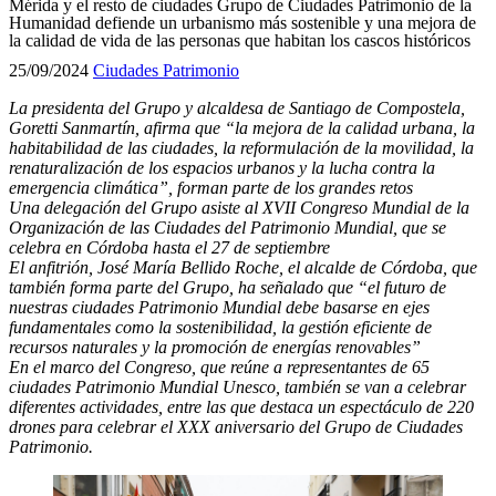
Mérida y el resto de ciudades Grupo de Ciudades Patrimonio de la
Humanidad defiende un urbanismo más sostenible y una mejora de
la calidad de vida de las personas que habitan los cascos históricos
25/09/2024
Ciudades Patrimonio
La presidenta del Grupo y alcaldesa de Santiago de Compostela,
Goretti Sanmartín, afirma que “la mejora de la calidad urbana, la
habitabilidad de las ciudades, la reformulación de la movilidad, la
renaturalización de los espacios urbanos y la lucha contra la
emergencia climática”, forman parte de los grandes retos
Una delegación del Grupo asiste al XVII Congreso Mundial de la
Organización de las Ciudades del Patrimonio Mundial, que se
celebra en Córdoba hasta el 27 de septiembre
El anfitrión, José María Bellido Roche, el alcalde de Córdoba, que
también forma parte del Grupo, ha señalado que “el futuro de
nuestras ciudades Patrimonio Mundial debe basarse en ejes
fundamentales como la sostenibilidad, la gestión eficiente de
recursos naturales y la promoción de energías renovables”
En el marco del Congreso, que reúne a representantes de 65
ciudades Patrimonio Mundial Unesco, también se van a celebrar
diferentes actividades, entre las que destaca un espectáculo de 220
drones para celebrar el XXX aniversario del Grupo de Ciudades
Patrimonio.