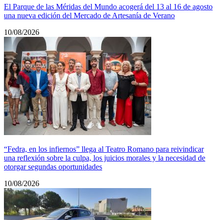
El Parque de las Méridas del Mundo acogerá del 13 al 16 de agosto
una nueva edición del Mercado de Artesanía de Verano
10/08/2026
“Fedra, en los infiernos” llega al Teatro Romano para reivindicar
una reflexión sobre la culpa, los juicios morales y la necesidad de
otorgar segundas oportunidades
10/08/2026