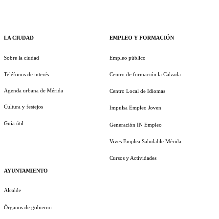
LA CIUDAD
EMPLEO Y FORMACIÓN
Sobre la ciudad
Empleo público
Teléfonos de interés
Centro de formación la Calzada
Agenda urbana de Mérida
Centro Local de Idiomas
Cultura y festejos
Impulsa Empleo Joven
Guía útil
Generación IN Empleo
Vives Emplea Saludable Mérida
Cursos y Actividades
AYUNTAMIENTO
Alcalde
Órganos de gobierno