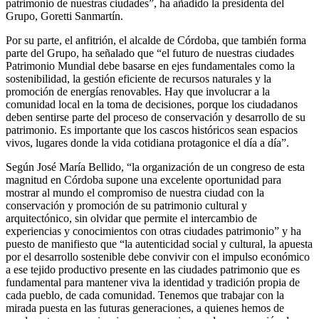
patrimonio de nuestras ciudades”, ha añadido la presidenta del
Grupo, Goretti Sanmartín.
Por su parte, el anfitrión, el alcalde de Córdoba, que también forma
parte del Grupo, ha señalado que “el futuro de nuestras ciudades
Patrimonio Mundial debe basarse en ejes fundamentales como la
sostenibilidad, la gestión eficiente de recursos naturales y la
promoción de energías renovables. Hay que involucrar a la
comunidad local en la toma de decisiones, porque los ciudadanos
deben sentirse parte del proceso de conservación y desarrollo de su
patrimonio. Es importante que los cascos históricos sean espacios
vivos, lugares donde la vida cotidiana protagonice el día a día”.
Según José María Bellido, “la organización de un congreso de esta
magnitud en Córdoba supone una excelente oportunidad para
mostrar al mundo el compromiso de nuestra ciudad con la
conservación y promoción de su patrimonio cultural y
arquitectónico, sin olvidar que permite el intercambio de
experiencias y conocimientos con otras ciudades patrimonio” y ha
puesto de manifiesto que “la autenticidad social y cultural, la apuesta
por el desarrollo sostenible debe convivir con el impulso económico
a ese tejido productivo presente en las ciudades patrimonio que es
fundamental para mantener viva la identidad y tradición propia de
cada pueblo, de cada comunidad. Tenemos que trabajar con la
mirada puesta en las futuras generaciones, a quienes hemos de