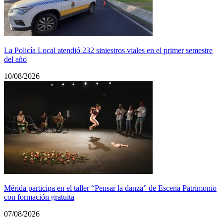
La Policía Local atendió 232 siniestros viales en el primer semestre
del año
10/08/2026
Mérida participa en el taller “Pensar la danza” de Escena Patrimonio
con formación gratuita
07/08/2026