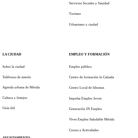
Servicios Sociales y Sanidad
Turismo
Urbanismo y ciudad
LA CIUDAD
EMPLEO Y FORMACIÓN
Sobre la ciudad
Empleo público
Teléfonos de interés
Centro de formación la Calzada
Agenda urbana de Mérida
Centro Local de Idiomas
Cultura y festejos
Impulsa Empleo Joven
Guía útil
Generación IN Empleo
Vives Emplea Saludable Mérida
Cursos y Actividades
AYUNTAMIENTO