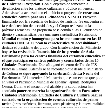
de Universal Excepción
. Con el objetivo de fomentar la
divulgación entre los viajeros culturales y público en general.
Además se ha avanzado en el ambicioso proyecto de
crear una
señalética común para las 15 ciudades UNESCO
. Proyecto
financiado por la Secretaría de Estado de Turismo. Se encuentra en
fase de detección de necesidades y el Grupo realizará en las
próximas semanas una propuesta base común a las 15 ciudades de
diseño y características para una
nueva señalética Patrimonio
Mundial común y homogénea para los monumentos en las 15
ciudades UNESCO, “con la característica de accesibilidad”
,
destaca el presidente del grupo. Con la subvención del Ministerio
hoy
se ha revisado la financiación de los premios de Aula
Patrimonio para los centros finalistas del certamen educativo en
el que participaron centros públicos y concertados de las 15
Ciudades Patrimonio
. Este año ganó el centro de Toledo IES
Princesa Galiana. Además se ha recordado que desde el Ministerio
de Cultura
se sigue apoyando la celebración de La Noche del
Patrimonio
. “Al entender el Ministerio que es un evento que pone
en valor el Patrimonio Mundial de España”, apunta Rodríguez
Osuna. Durante el encuentro el alcalde y la subdirectora han
acordado
poner en marcha la organización de un Foro sobre
Ciudades Patrimonio, Ciudades de Cultura y Cultura Segura
centrado en la organización de eventos culturales de primer
orden
(artes escénicas, literatura, artes plásticas) y la nueva realidad