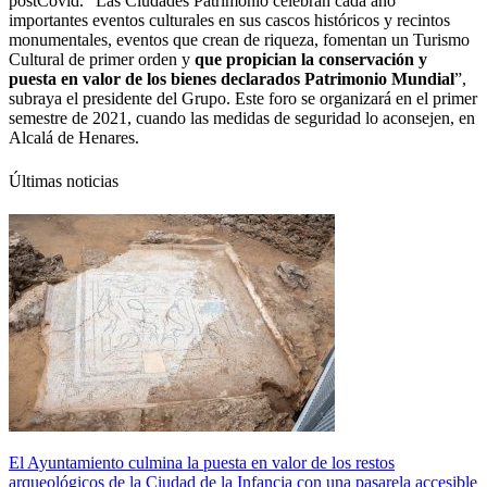
postCovid. “Las Ciudades Patrimonio celebran cada año
importantes eventos culturales en sus cascos históricos y recintos
monumentales, eventos que crean de riqueza, fomentan un Turismo
Cultural de primer orden y
que propician la conservación y
puesta en valor de los bienes declarados Patrimonio Mundial
”,
subraya el presidente del Grupo. Este foro se organizará en el primer
semestre de 2021, cuando las medidas de seguridad lo aconsejen, en
Alcalá de Henares.
Últimas noticias
El Ayuntamiento culmina la puesta en valor de los restos
arqueológicos de la Ciudad de la Infancia con una pasarela accesible