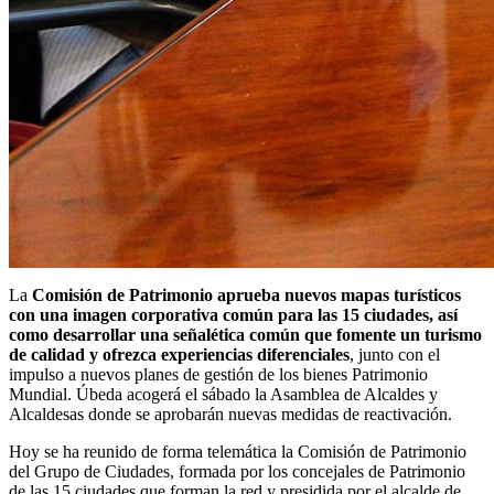
La
Comisión de Patrimonio aprueba nuevos mapas turísticos
con una imagen corporativa común para las 15 ciudades, así
como desarrollar una señalética común que fomente un turismo
de calidad y ofrezca experiencias diferenciales
, junto con el
impulso a nuevos planes de gestión de los bienes Patrimonio
Mundial. Úbeda acogerá el sábado la Asamblea de Alcaldes y
Alcaldesas donde se aprobarán nuevas medidas de reactivación.
Hoy se ha reunido de forma telemática la Comisión de Patrimonio
del Grupo de Ciudades, formada por los concejales de Patrimonio
de las 15 ciudades que forman la red y presidida por el alcalde de