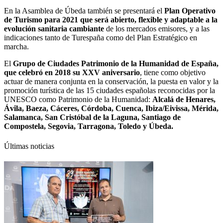
En la Asamblea de Úbeda también se presentará el
Plan Operativo
de Turismo para 2021 que será abierto, flexible y adaptable a la
evolución sanitaria cambiante
de los mercados emisores, y a las
indicaciones tanto de Turespaña como del Plan Estratégico en
marcha.
El
Grupo de Ciudades Patrimonio de la Humanidad de España,
que celebró en 2018 su XXV aniversario
, tiene como objetivo
actuar de manera conjunta en la conservación, la puesta en valor y la
promoción turística de las 15 ciudades españolas reconocidas por la
UNESCO como Patrimonio de la Humanidad:
Alcalá de Henares,
Ávila, Baeza, Cáceres, Córdoba, Cuenca, Ibiza/Eivissa, Mérida,
Salamanca, San Cristóbal de la Laguna, Santiago de
Compostela, Segovia, Tarragona, Toledo y Úbeda.
Últimas noticias