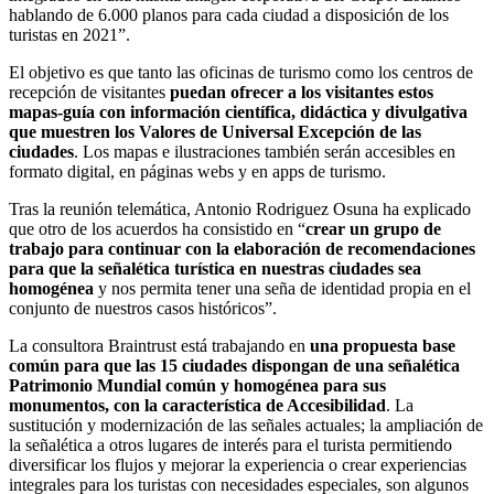
hablando de 6.000 planos para cada ciudad a disposición de los
turistas en 2021”.
El objetivo es que tanto las oficinas de turismo como los centros de
recepción de visitantes
puedan ofrecer a los visitantes estos
mapas-guía con información científica, didáctica y divulgativa
que muestren los Valores de Universal Excepción de las
ciudades
. Los mapas e ilustraciones también serán accesibles en
formato digital, en páginas webs y en apps de turismo.
Tras la reunión telemática, Antonio Rodriguez Osuna ha explicado
que otro de los acuerdos ha consistido en “
crear un grupo de
trabajo para continuar con la elaboración de recomendaciones
para que la señalética turística en nuestras ciudades sea
homogénea
y nos permita tener una seña de identidad propia en el
conjunto de nuestros casos históricos”.
La consultora Braintrust está trabajando en
una propuesta base
común para que las 15 ciudades dispongan de una señalética
Patrimonio Mundial común y homogénea para sus
monumentos, con la característica de Accesibilidad
. La
sustitución y modernización de las señales actuales; la ampliación de
la señalética a otros lugares de interés para el turista permitiendo
diversificar los flujos y mejorar la experiencia o crear experiencias
integrales para los turistas con necesidades especiales, son algunos