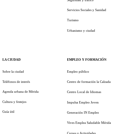
Servicios Sociales y Sanidad
Turismo
Urbanismo y ciudad
LA CIUDAD
EMPLEO Y FORMACIÓN
Sobre la ciudad
Empleo público
Teléfonos de interés
Centro de formación la Calzada
Agenda urbana de Mérida
Centro Local de Idiomas
Cultura y festejos
Impulsa Empleo Joven
Guía útil
Generación IN Empleo
Vives Emplea Saludable Mérida
Cursos y Actividades