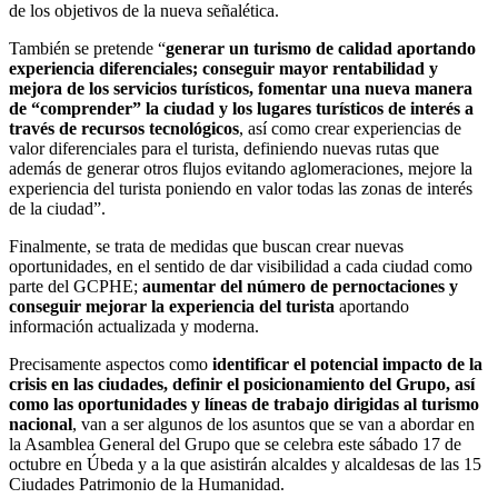
de los objetivos de la nueva señalética.
También se pretende “
generar un turismo de calidad aportando
experiencia diferenciales; conseguir mayor rentabilidad y
mejora de los servicios turísticos, fomentar una nueva manera
de “comprender” la ciudad y los lugares turísticos de interés a
través de recursos tecnológicos
, así como crear experiencias de
valor diferenciales para el turista, definiendo nuevas rutas que
además de generar otros flujos evitando aglomeraciones, mejore la
experiencia del turista poniendo en valor todas las zonas de interés
de la ciudad”.
Finalmente, se trata de medidas que buscan crear nuevas
oportunidades, en el sentido de dar visibilidad a cada ciudad como
parte del GCPHE;
aumentar del número de pernoctaciones y
conseguir mejorar la experiencia del turista
aportando
información actualizada y moderna.
Precisamente aspectos como
identificar el potencial impacto de la
crisis en las ciudades, definir el posicionamiento del Grupo, así
como las oportunidades y líneas de trabajo dirigidas al turismo
nacional
, van a ser algunos de los asuntos que se van a abordar en
la Asamblea General del Grupo que se celebra este sábado 17 de
octubre en Úbeda y a la que asistirán alcaldes y alcaldesas de las 15
Ciudades Patrimonio de la Humanidad.