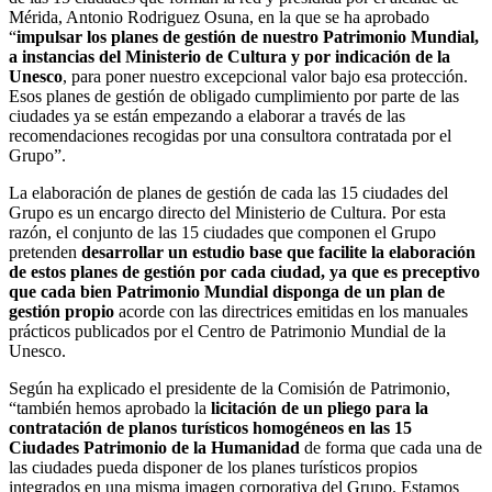
Mérida, Antonio Rodriguez Osuna, en la que se ha aprobado
“
impulsar los planes de gestión de nuestro Patrimonio Mundial,
a instancias del Ministerio de Cultura y por indicación de la
Unesco
, para poner nuestro excepcional valor bajo esa protección.
Esos planes de gestión de obligado cumplimiento por parte de las
ciudades ya se están empezando a elaborar a través de las
recomendaciones recogidas por una consultora contratada por el
Grupo”.
La elaboración de planes de gestión de cada las 15 ciudades del
Grupo es un encargo directo del Ministerio de Cultura. Por esta
razón, el conjunto de las 15 ciudades que componen el Grupo
pretenden
desarrollar un estudio base que facilite la elaboración
de estos planes de gestión por cada ciudad, ya que es preceptivo
que cada bien Patrimonio Mundial disponga de un plan de
gestión propio
acorde con las directrices emitidas en los manuales
prácticos publicados por el Centro de Patrimonio Mundial de la
Unesco.
Según ha explicado el presidente de la Comisión de Patrimonio,
“también hemos aprobado la
licitación de un pliego para la
contratación de planos turísticos homogéneos en las 15
Ciudades Patrimonio de la Humanidad
de forma que cada una de
las ciudades pueda disponer de los planes turísticos propios
integrados en una misma imagen corporativa del Grupo. Estamos